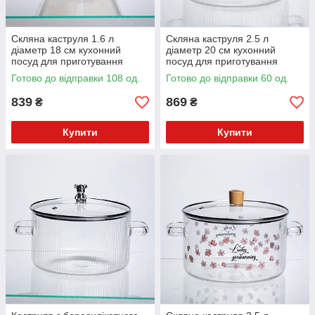
Скляна каструля 1.6 л
Скляна каструля 2.5 л
діаметр 18 см кухонний
діаметр 20 см кухонний
посуд для приготування
посуд для приготування
варки тушкування страв
варки тушкування страв
Готово до відправки 108 од.
Готово до відправки 60 од.
прозорий HP-34-87
прозорий HP-34-102
839
869
₴
₴
Купити
Купити