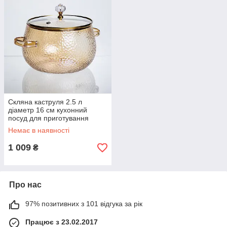
Скляна каструля 2.5 л
діаметр 16 см кухонний
посуд для приготування
варки тушкування страв
Немає в наявності
бежевий HP-34-104
1 009
₴
Про нас
97% позитивних з 101 відгука за рік
Працює з 23.02.2017