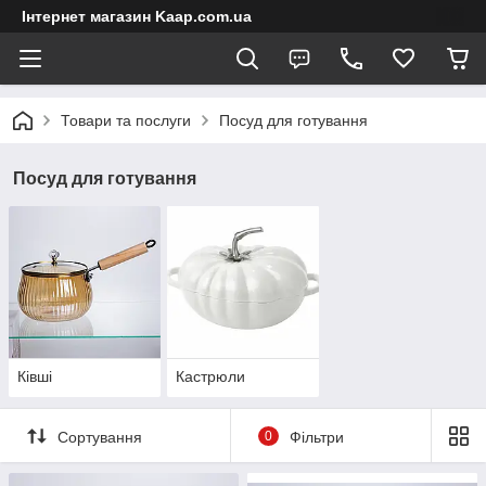
Інтернет магазин Kaap.com.ua
Товари та послуги
Посуд для готування
Посуд для готування
Ківші
Кастрюли
Сортування
0
Фільтри