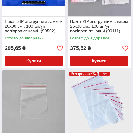
Пакет ZIP зі струнним замком
Пакет ZIP зі струнним замком
20х30 см., 100 шт/уп
25х30 см., 100 шт/уп
поліпропіленовий (99502)
поліпропіленовий (99111)
Готово до відправки
Готово до відправки
295,65
375,52
₴
₴
Купити
Купити
Розпродаж5%
–5%