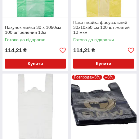
Пакет майка фасувальний
Пакунок майка 30 x 1050sм
30х10х50 см 100 шт жовтий
100 шт зелений 10м
10 мкм
Готово до відправки
Готово до відправки
114,21
114,21
₴
₴
Купити
Купити
Розпродаж5%
–5%