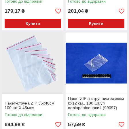
Готово до відправки
Готово до відправки
179,17
201,04
₴
₴
Купити
Купити
Пакет ZIP зі струнним замком
Пакет-струна ZIP 35х40см
8х12 см., 100 шт/уп
100 шт Х 45мкм
поліпропіленовий (99097)
Готово до відправки
Готово до відправки
694,98
57,59
₴
₴