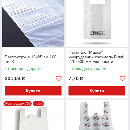
Пакет Біо "Майка"
Пакет-струна 16х25 см 100
кукурудзяний крохмаль Білий
шт. Х
270х500 мм Еко пакети
Готово до відправки
Готово до відправки
201,04
7,70
₴
₴
Купити
Купити
Розпродаж5%
–5%