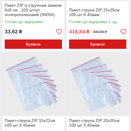
Пакет ZIP із струнним замком
6х8 см., 100 шт/уп
Пакет-струна ZIP 25х35см
поліпропіленовий (99050)
100 шт Х 45мкм
Готово до відправки
Готово до відправки 1 од.
33,62
418,84
₴
₴
440,88 ₴
Купити
Купити
Пакет-струна ZIP 15х22см
Пакет-струна ZIP 20х20см
100 шт Х 45мкм
100 шт Х 45мкм