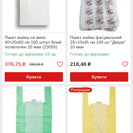
Пакет майка на виніс
Пакет майка фасувальний
40+20х60 см 100 шт/уп білий
25+10х45 см 100 шт "Дякую"
поліетилен 20 мкм (23055)
10 мкм
Готово до відправки 19 од.
Готово до відправки
376,75
218,46
₴
₴
396,58 ₴
Купити
Купити
Розпродаж