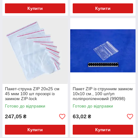
Купити
Купити
Пакет-струна ZIP 20x25 см
Пакет ZIP із струнним замком
45 мкм 100 шт прозорі із
10х10 см., 100 шт/уп
замком ZIP-lock
поліпропіленовий (99098)
Готово до відправки
Готово до відправки
247,05
63,02
₴
₴
Купити
Купити