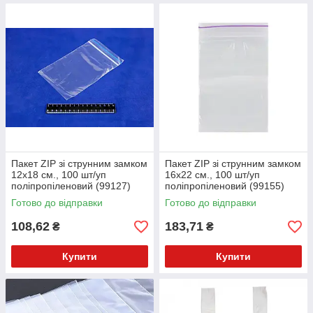
Пакет ZIP зі струнним замком
Пакет ZIP зі струнним замком
12х18 см., 100 шт/уп
16х22 см., 100 шт/уп
поліпропіленовий (99127)
поліпропіленовий (99155)
Готово до відправки
Готово до відправки
108,62
183,71
₴
₴
Купити
Купити