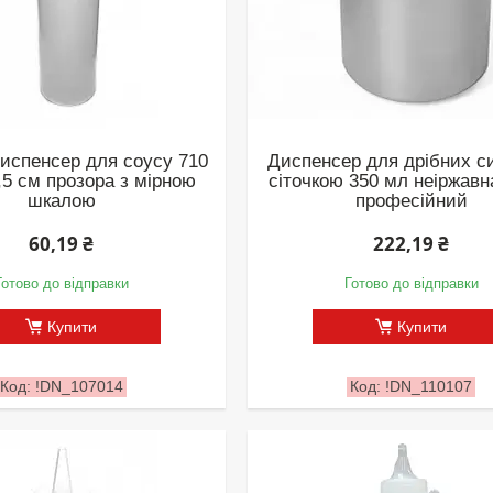
испенсер для соусу 710
Диспенсер для дрібних си
,5 см прозора з мірною
сіточкою 350 мл неіржавн
шкалою
професійний
60,19 ₴
222,19 ₴
Готово до відправки
Готово до відправки
Купити
Купити
!DN_107014
!DN_110107