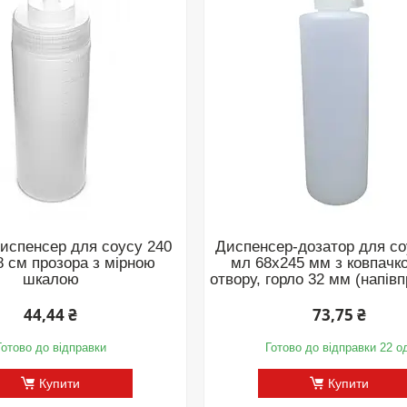
испенсер для соусу 240
Диспенсер-дозатор для со
8 см прозора з мірною
мл 68х245 мм з ковпачк
шкалою
отвору, горло 32 мм (напів
44,44 ₴
73,75 ₴
Готово до відправки
Готово до відправки 22 о
Купити
Купити