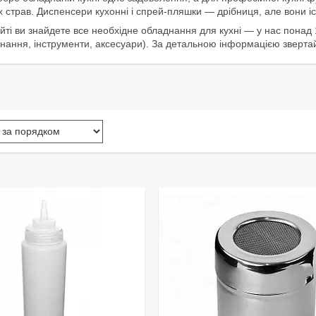
 страв. Диспенсери кухонні і спрей-пляшки — дрібниця, але вони і
ті ви знайдете все необхідне обладнання для кухні — у нас понад 15
нання, інструменти, аксесуари). За детальною інформацією зверта