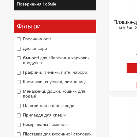
Повернення і обмін
Пляшка-д
Фільтри
мл 5х1
Рослинна олія
Диспенсери
Ємності для зберігання харчових
продуктів
Графини, глечики, питні набори
Креманки, соусниці, лимонниці
Менажниці, дошки, кошики для
подачі
Пляшки для напоїв і води
Приладдя для спецій
Вимірювальні ємності
Підставки для кухонних і столових