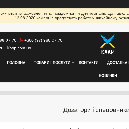
ки клієнтів. Замовлення та повідомлення для компанії, що надіслані
12.08.2026 компанія продовжить роботу у звичайному режим
988-07-70
+380 (97) 988-07-70
азин Kaap.com.ua
ГОЛОВНА
ТОВАРИ І ПОСЛУГИ
КОНТАКТИ
ДОСТАВКА 
НОВИНКИ
Дозатори і спецовники