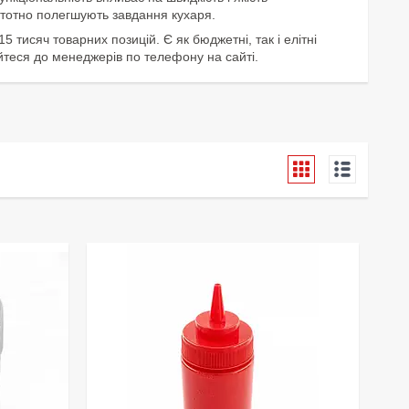
стотно полегшують завдання кухаря.
 тисяч товарних позицій. Є як бюджетні, так і елітні
йтеся до менеджерів по телефону на сайті.