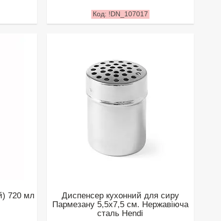
!DN_107017
й) 720 мл
Диспенсер кухонний для сиру
Пармезану 5,5х7,5 см. Нержавіюча
сталь Hendi