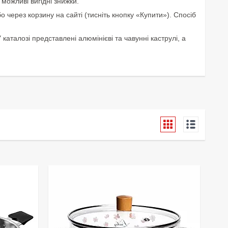
можливі вигідні знижки.
ерез корзину на сайті (тисніть кнопку «Купити»). Спосіб
аталозі представлені алюмінієві та чавунні каструлі, а