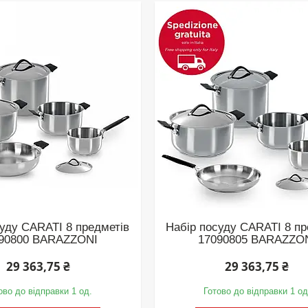
суду CARATI 8 предметів
Набір посуду CARATI 8 пр
90800 BARAZZONI
17090805 BARAZZO
29 363,75 ₴
29 363,75 ₴
ово до відправки 1 од.
Готово до відправки 1 од