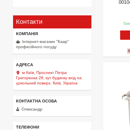
0010
Контакти
Гот
Інтернет-магазин "Kaap"
професійного посуду
м Київ, Проспект Петра
Григоренка 28, кут будинку вхід на
цокольний поверх, Київ, Україна
Олександр