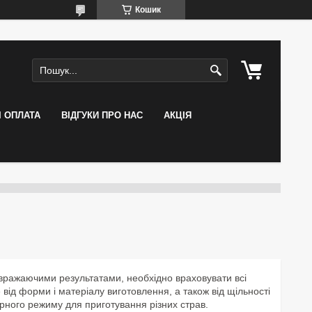
Кошик
І ОПЛАТА
ВІДГУКИ ПРО НАС
АКЦІЯ
 вражаючими результатами, необхідно враховувати всі
 від форми і матеріалу виготовлення, а також від щільності
ного режиму для приготування різних страв.