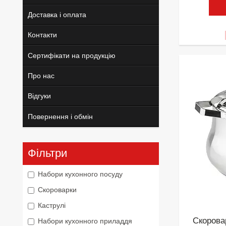
Доставка і оплата
Контакти
Сертифікати на продукцію
Про нас
Відгуки
Повернення і обмін
Фільтри
Набори кухонного посуду
Скороварки
Каструлі
Скорова
Набори кухонного приладдя