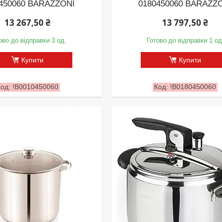
450060 BARAZZONI
0180450060 BARAZZ
13 267,50 ₴
13 797,50 ₴
ово до відправки 3 од.
Готово до відправки 1 од
Купити
Купити
!B0010450060
!B0180450060