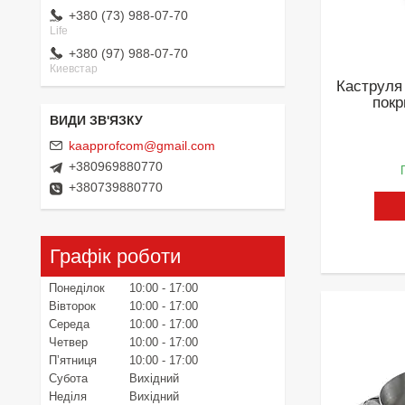
+380 (73) 988-07-70
Life
+380 (97) 988-07-70
Киевстар
Каструля 
покр
kaapprofcom@gmail.com
+380969880770
+380739880770
Графік роботи
Понеділок
10:00
17:00
Вівторок
10:00
17:00
Середа
10:00
17:00
Четвер
10:00
17:00
Пʼятниця
10:00
17:00
Субота
Вихідний
Неділя
Вихідний