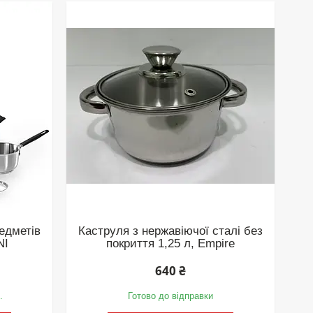
едметів
Каструля з нержавіючої сталі без
NI
покриття 1,25 л, Empire
640 ₴
.
Готово до відправки