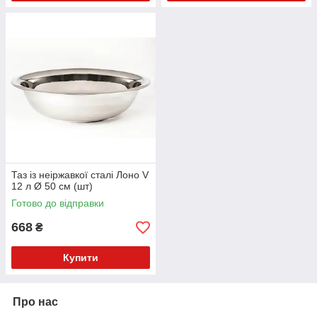
Таз із неіржавкої сталі Лоно V
12 л Ø 50 см (шт)
Готово до відправки
668
₴
Купити
Про нас