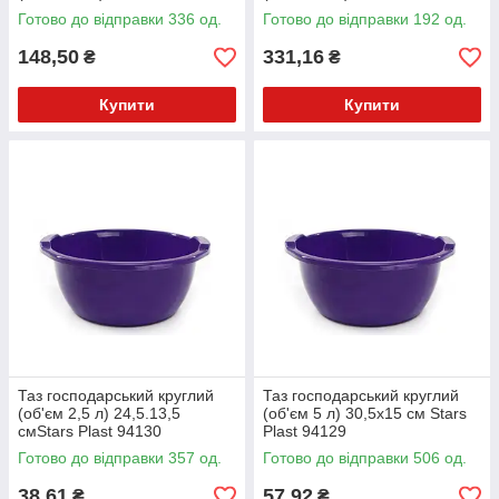
Готово до відправки 336 од.
Готово до відправки 192 од.
148,50
331,16
₴
₴
Купити
Купити
Таз господарський круглий
Таз господарський круглий
(об'єм 2,5 л) 24,5.13,5
(об'єм 5 л) 30,5х15 см Stars
смStars Plast 94130
Plast 94129
Готово до відправки 357 од.
Готово до відправки 506 од.
38,61
57,92
₴
₴