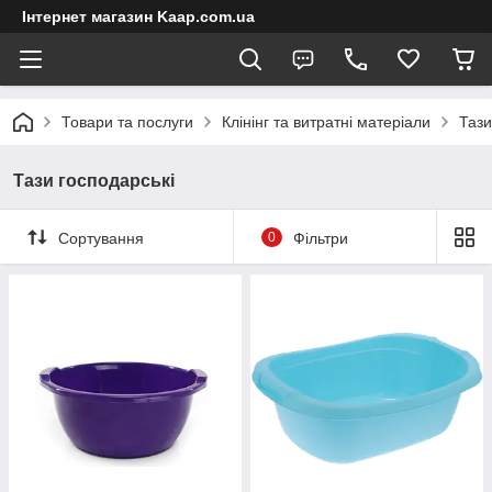
Інтернет магазин Kaap.com.ua
Товари та послуги
Клінінг та витратні матеріали
Тази
Тази господарські
Сортування
0
Фільтри