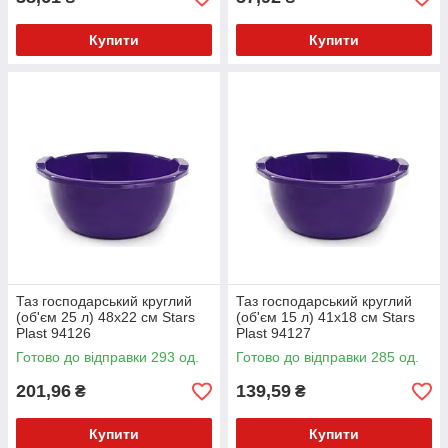
Купити
Купити
Таз господарський круглий
Таз господарський круглий
(об'єм 25 л) 48х22 см Stars
(об'єм 15 л) 41х18 см Stars
Plast 94126
Plast 94127
Готово до відправки 293 од.
Готово до відправки 285 од.
201,96
139,59
₴
₴
Купити
Купити