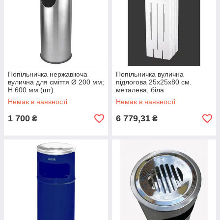
Попільничка нержавіюча
Попільничка вулична
вулична для сміття Ø 200 мм;
підлогова 25х25х80 см.
H 600 мм (шт)
металева, біла
Немає в наявності
Немає в наявності
1 700
6 779,31
₴
₴