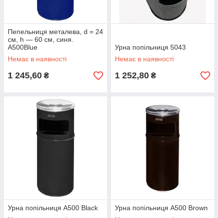
Пепельниця металева, d = 24
см, h — 60 см, синя.
A500Blue
Урна попільниця 5043
Немає в наявності
Немає в наявності
1 245,60
1 252,80
₴
₴
Урна попільниця A500 Black
Урна попільниця A500 Brown