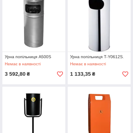
Урна попільниця A500S
Урна попільниця T-Y0612S.
Немає в наявності
Немає в наявності
3 592,80
1 133,35
₴
₴