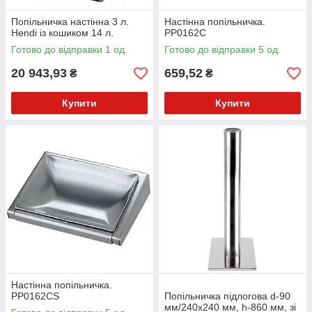
Попільничка настінна 3 л.
Настінна попільничка.
Hendi із кошиком 14 л.
PP0162C
Готово до відправки 1 од.
Готово до відправки 5 од.
20 943,93
659,52
₴
₴
Купити
Купити
Настінна попільничка.
PP0162CS
Попільничка підлогова d-90
мм/240x240 мм, h-860 мм, зі