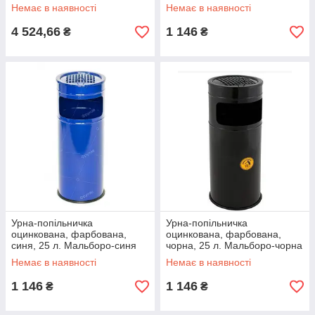
срібляста
Немає в наявності
Немає в наявності
4 524,66
1 146
₴
₴
Урна-попільничка
Урна-попільничка
оцинкована, фарбована,
оцинкована, фарбована,
синя, 25 л. Мальборо-синя
чорна, 25 л. Мальборо-чорна
Немає в наявності
Немає в наявності
1 146
1 146
₴
₴