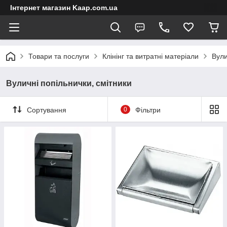
Інтернет магазин Kaap.com.ua
Товари та послуги
Клінінг та витратні матеріали
Вули
Вуличні попільнички, смітники
Сортування
0
Фільтри