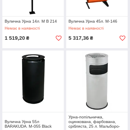
Вулична Урна 14л. M B 214
Вулична Урна 45л. M-146
Немає в наявності
Немає в наявності
1 519,20
5 317,36
₴
₴
Урна-попільничка,
Вулична Урна 55л
оцинкована, фарбована,
BARAKUDA. M-055 Black
срібляста, 25 л. Мальборо-