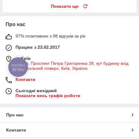
Показати ще
Про нас
97% позитивних з 98 відгуків за рік
Працює з 23.02.2017
м. Київ
м Київ, Проспект Петра Григоренка 28, кут будинку вхід
КНОПКА
на цокольний поверх, Київ, Україна
ЗВ'ЯЗКУ
Контакти
Сьогодні вихідний
Показати весь графік роботи
Про нас
Контакти