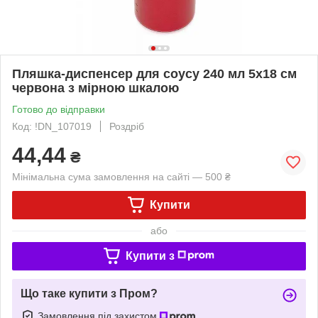
Пляшка-диспенсер для соусу 240 мл 5х18 см
червона з мірною шкалою
Готово до відправки
Код: !DN_107019
Роздріб
44,44
₴
Мінімальна сума замовлення на сайті — 500 ₴
Купити
або
Купити з
Що таке купити з Пром?
Замовлення під захистом