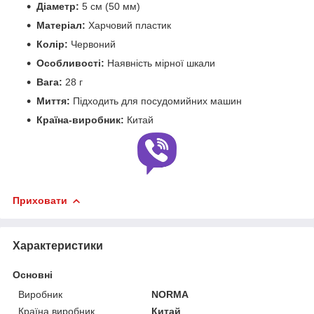
Діаметр:
5 см (50 мм)
Матеріал:
Харчовий пластик
Колір:
Червоний
Особливості:
Наявність мірної шкали
Вага:
28 г
Миття:
Підходить для посудомийних машин
Країна-виробник:
Китай
Приховати
Характеристики
Основні
Виробник
NORMA
Країна виробник
Китай