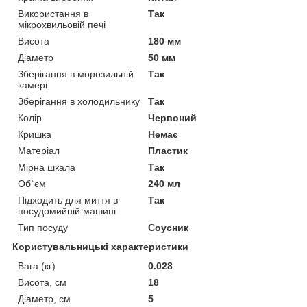
Використання в
Так
мікрохвильовій печі
Висота
180 мм
Діаметр
50 мм
Зберігання в морозильній
Так
камері
Зберігання в холодильнику
Так
Колір
Червоний
Кришка
Немає
Матеріал
Пластик
Мірна шкала
Так
Об`єм
240 мл
Підходить для миття в
Так
посудомийній машині
Тип посуду
Соусник
Користувальницькі характеристики
Вага (кг)
0.028
Висота, см
18
Діаметр, см
5