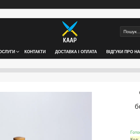
ПОСЛУГИ
КОНТАКТИ
ДОСТАВКА І ОПЛАТА
ВІДГУКИ ПРО Н
б
Гото
Код