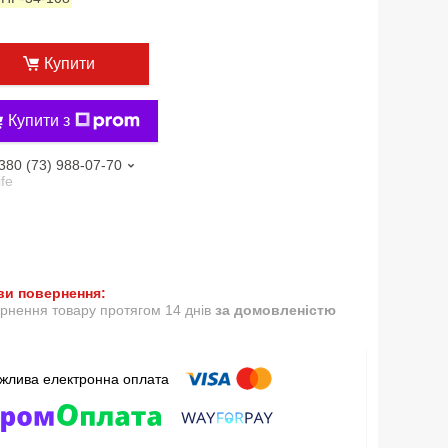
Купити
Купити з
380 (73) 988-07-70
ife
рнення товару протягом 14 днів
за домовленістю