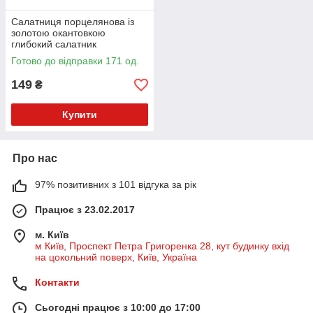
Салатниця порцелянова із
золотою окантовкою
глибокий салатник
сервірувальна тарілка для
Готово до відправки 171 од.
подачі салатів HP-HK-C26
149
₴
Купити
Про нас
97% позитивних з 101 відгука за рік
Працює з 23.02.2017
м. Київ
м Київ, Проспект Петра Григоренка 28, кут будинку вхід
на цокольний поверх, Київ, Україна
Контакти
Сьогодні працює з 10:00 до 17:00