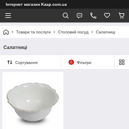
Інтернет магазин Kaap.com.ua
Товари та послуги
Столовий посуд
Салатниці
Салатниці
Сортування
0
Фільтри