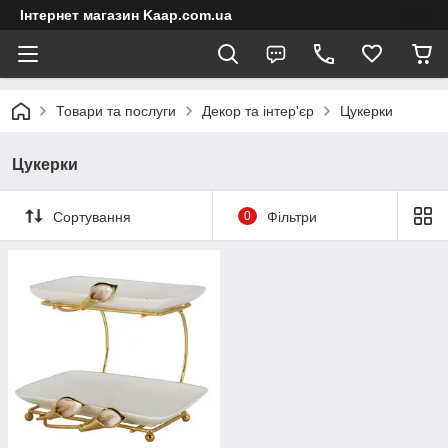
Інтернет магазин Kaap.com.ua
Товари та послуги
Декор та інтер'єр
Цукерки
Цукерки
Сортування
0
Фільтри