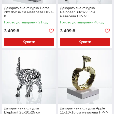
Декоративна фігурка Horse
Декоративна фігурка
28х.85х34 см металева HP-7-
Reindeer 30х8х29 см
8
металева HP-7-9
Готово до відправки 21 од.
Готово до відправки 48 од.
3 499
3 499
₴
₴
Купити
Купити
Декоративна фігурка
Декоративна фігурка Apple
Elephant 25х10х25 см
11х10х18 см металева HP-7-