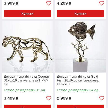
3 999
4 299
₴
₴
Купити
Купити
Декоративна фігурка Cougar
Декоративна фігурка Gold
31х6х16 см металева HP-7-
Fish 16x8x30 см металева
17
HP-7-18
Готово до відправки 11 од.
Готово до відправки 24 од.
3 499
2 999
₴
₴