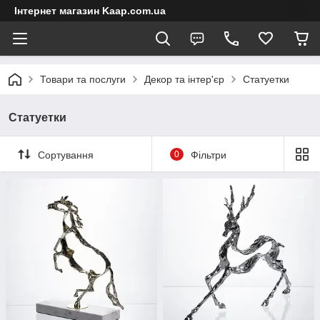
Інтернет магазин Kaap.com.ua
Товари та послуги
Декор та інтер'єр
Статуетки
Статуетки
Сортування
0
Фільтри