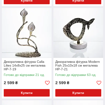
Купити
Купити
Декоративна фігурка Calla
Декоративна фігурка Modern
Lilies 14х8х25 см металева
Fish 25х10х18 см металева
HP-7-19
HP-7-21
Готово до відправки 21 од.
Готово до відправки 63 од.
2 599
2 599
₴
₴
Купити
Купити