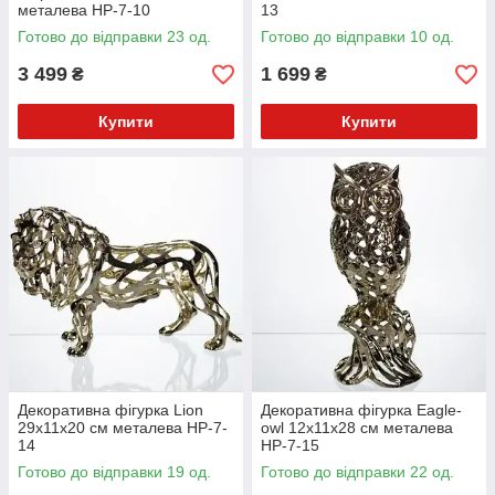
металева HP-7-10
13
Готово до відправки 23 од.
Готово до відправки 10 од.
3 499
1 699
₴
₴
Купити
Купити
Декоративна фігурка Lion
Декоративна фігурка Eagle-
29х11х20 см металева HP-7-
owl 12х11х28 см металева
14
HP-7-15
Готово до відправки 19 од.
Готово до відправки 22 од.