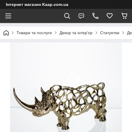
Інтернет магазин Kaap.com.ua
Товари та послуги
Декор та інтер'єр
Статуетки
Де