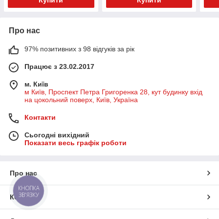
Про нас
97% позитивних з 98 відгуків за рік
Працює з 23.02.2017
м. Київ
м Київ, Проспект Петра Григоренка 28, кут будинку вхід
на цокольний поверх, Київ, Україна
Контакти
Сьогодні вихідний
Показати весь графік роботи
Про нас
КНОПКА
ЗВ'ЯЗКУ
Контакти