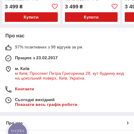
3 499
3 499
3 4
₴
₴
Купити
Купити
Про нас
97% позитивних з 98 відгуків за рік
Працює з 23.02.2017
м. Київ
м Київ, Проспект Петра Григоренка 28, кут будинку вхід
на цокольний поверх, Київ, Україна
Контакти
Сьогодні вихідний
Показати весь графік роботи
Про нас
КНОПКА