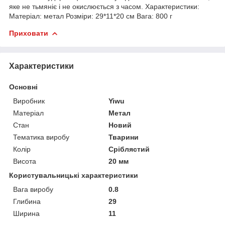
яке не тьмяніє і не окислюється з часом. Характеристики:
Матеріал: метал Розміри: 29*11*20 см Вага: 800 г
Приховати
Характеристики
Основні
Виробник
Yiwu
Матеріал
Метал
Стан
Новий
Тематика виробу
Тварини
Колір
Сріблястий
Висота
20 мм
Користувальницькі характеристики
Вага виробу
0.8
Глибина
29
Ширина
11