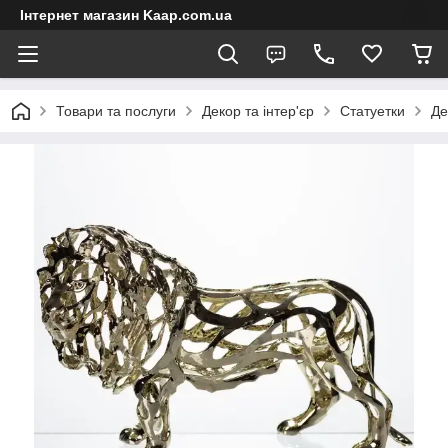
Інтернет магазин Kaap.com.ua
Товари та послуги
Декор та інтер'єр
Статуетки
Де