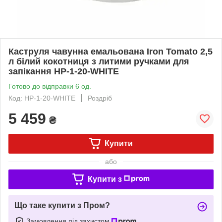
Каструля чавунна емальована Iron Tomato 2,5
л білий кокотниця з литими ручками для
запікання HP-1-20-WHITE
Готово до відправки 6 од.
Код: HP-1-20-WHITE
Роздріб
5 459
₴
Купити
або
Купити з
Що таке купити з Пром?
Замовлення під захистом