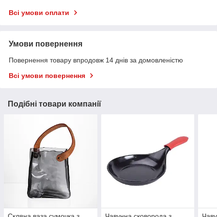
Всі умови оплати
Умови повернення
Повернення товару впродовж 14 днів за домовленістю
Всі умови повернення
Подібні товари компанії
Скляна ваза сумочка з
Чавунна сковорода з
Чаву