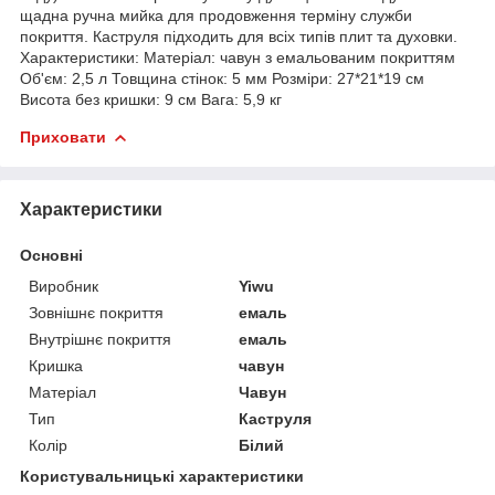
щадна ручна мийка для продовження терміну служби
покриття. Каструля підходить для всіх типів плит та духовки.
Характеристики: Матеріал: чавун з емальованим покриттям
Об'єм: 2,5 л Товщина стінок: 5 мм Розміри: 27*21*19 см
Висота без кришки: 9 см Вага: 5,9 кг
Приховати
Характеристики
Основні
Виробник
Yiwu
Зовнішнє покриття
емаль
Внутрішнє покриття
емаль
Кришка
чавун
Матеріал
Чавун
Тип
Каструля
Колір
Білий
Користувальницькі характеристики