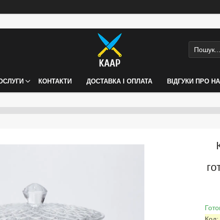
ПОСЛУГИ
КОНТАКТИ
ДОСТАВКА І ОПЛАТА
ВІДГУКИ ПРО Н
го
Гото
Код