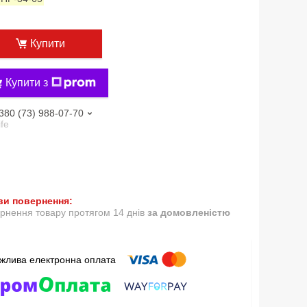
Купити
Купити з
380 (73) 988-07-70
ife
рнення товару протягом 14 днів
за домовленістю