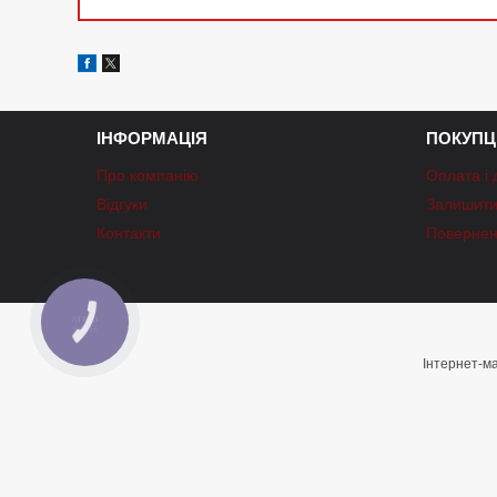
ІНФОРМАЦІЯ
ПОКУПЦ
Про компанію
Оплата і 
Відгуки
Залишити 
Контакти
Повернен
КНОПКА
ЗВ'ЯЗКУ