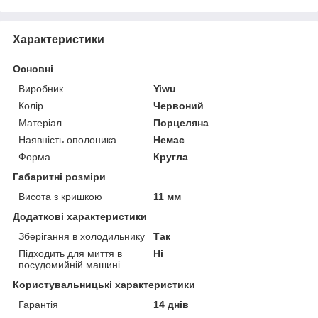
Характеристики
Основні
Виробник
Yiwu
Колір
Червоний
Матеріал
Порцеляна
Наявність ополоника
Немає
Форма
Кругла
Габаритні розміри
Висота з кришкою
11 мм
Додаткові характеристики
Зберігання в холодильнику
Так
Підходить для миття в
Ні
посудомийній машині
Користувальницькі характеристики
Гарантія
14 днів