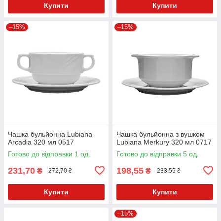
Купити
Купити
–15%
–15%
Чашка бульйонна Lubiana
Чашка бульйонна з вушком
Arcadia 320 мл 0517
Lubiana Merkury 320 мл 0717
Готово до відправки 1 од.
Готово до відправки 5 од.
231,70
198,55
₴
₴
272,70 ₴
233,55 ₴
Купити
Купити
–15%