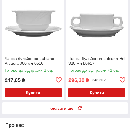
Чашка бульйонна Lubiana
Чашка бульйонна Lubiana Hel
Arcadia 300 мл 0516
320 мл L0617
Готово до відправки 2 од.
Готово до відправки 42 од.
247,05
296,30
₴
₴
348,30 ₴
Купити
Купити
Показати ще
Про нас