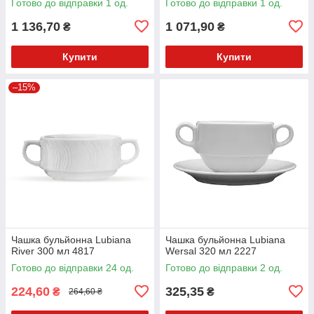
Готово до відправки 1 од.
Готово до відправки 1 од.
1 136,70
1 071,90
₴
₴
Купити
Купити
–15%
Чашка бульйонна Lubiana
Чашка бульйонна Lubiana
River 300 мл 4817
Wersal 320 мл 2227
Готово до відправки 24 од.
Готово до відправки 2 од.
224,60
325,35
₴
₴
264,60 ₴