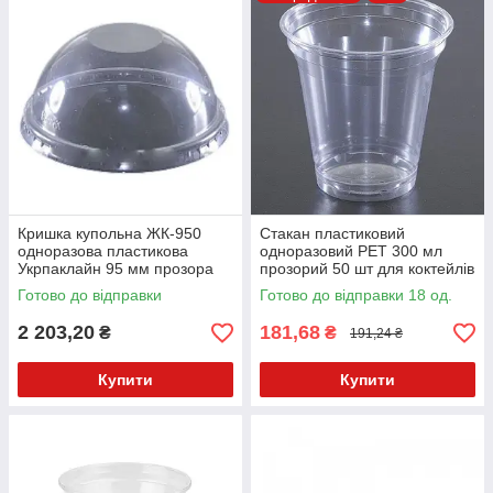
Кришка купольна ЖК-950
Стакан пластиковий
одноразова пластикова
одноразовий PET 300 мл
Укрпаклайн 95 мм прозора
прозорий 50 шт для коктейлів
1000 шт без отвору
та десертів
Готово до відправки
Готово до відправки 18 од.
2 203,20
181,68
₴
₴
191,24 ₴
Купити
Купити