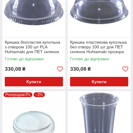
Кришка біопластик купольна
Кришка пластикова купольна
з отвором 100 шт PLA
без отвору 100 шт для ПЕТ
Huhtamaki для ПЕТ склянок
склянок Huhtamaki прозора
прозора
Готово до відправки
Готово до відправки
330,08
330,08
₴
₴
Купити
Купити
Розпродаж3%
–3%