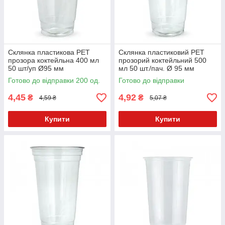
Склянка пластикова PET
Склянка пластиковий PET
прозора коктейльна 400 мл
прозорий коктейльний 500
50 шт/уп Ø95 мм
мл 50 шт./пач. Ø 95 мм
(кришка 012505, 012506,
Готово до відправки 200 од.
Готово до відправки
012507, 012508, 012509)
4,45
4,92
₴
₴
4,59 ₴
5,07 ₴
Купити
Купити