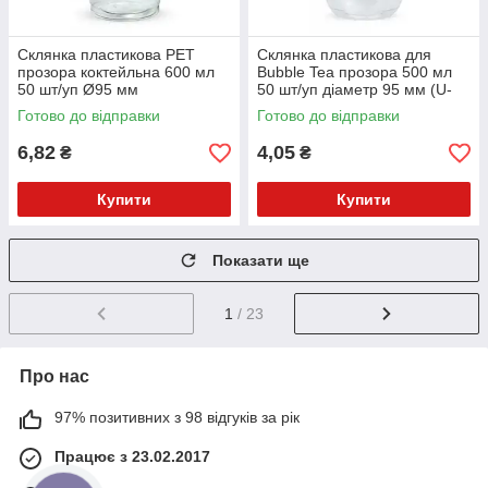
Склянка пластикова PET
Склянка пластикова для
прозора коктейльна 600 мл
Bubble Tea прозора 500 мл
50 шт/уп Ø95 мм
50 шт/уп діаметр 95 мм (U-
дно)
Готово до відправки
Готово до відправки
6,82
4,05
₴
₴
Купити
Купити
Показати ще
1
/ 23
Про нас
97% позитивних з 98 відгуків за рік
Працює з 23.02.2017