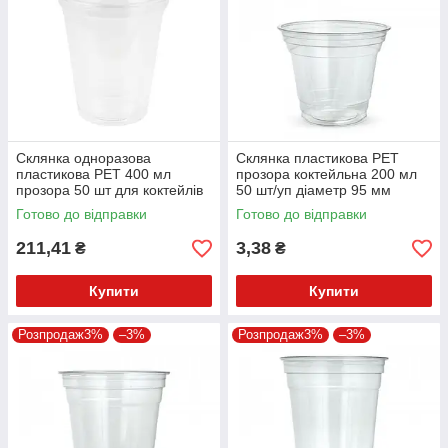
Склянка одноразова
Склянка пластикова PET
пластикова PET 400 мл
прозора коктейльна 200 мл
прозора 50 шт для коктейлів
50 шт/уп діаметр 95 мм
Готово до відправки
Готово до відправки
211,41
3,38
₴
₴
Купити
Купити
Розпродаж3%
–3%
Розпродаж3%
–3%