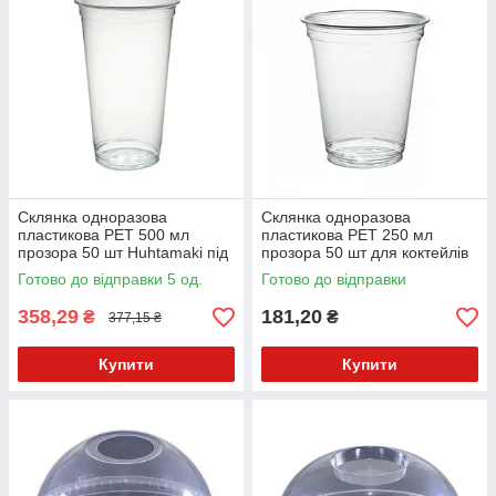
Склянка одноразова
Склянка одноразова
пластикова PET 500 мл
пластикова PET 250 мл
прозора 50 шт Huhtamaki під
прозора 50 шт для коктейлів
купольну кришку
та десертів
Готово до відправки 5 од.
Готово до відправки
358,29
181,20
₴
₴
377,15 ₴
Купити
Купити