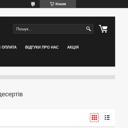
Кошик
І ОПЛАТА
ВІДГУКИ ПРО НАС
АКЦІЯ
десертів