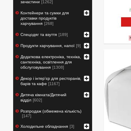
зачастини
1262
Контейнери та сумки для
доставки продуктів
харчування
268
Спецодяг та взуття
189
Продукти харчування, напої
9
Додаткова електроніка, техніка,
сантехніка, освітлення для
обслуговування
1308
Декор і інтер'єр для ресторанів,
барів та кафе
1167
Дитяча кімната/Дитячий
відділ
602
Розпродаж (обмежена кількість)
147
Холодильне обладнання
3