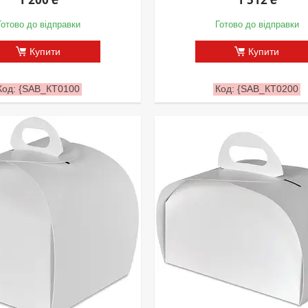
Готово до відправки
Готово до відправки
Купити
Купити
{SAB_КТ0100
{SAB_КТ0200