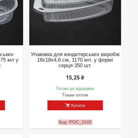
рських
Упаковка для кондитерських виробів
675 мл у
18х18х4,6 см, 1170 мл. у формі
.
серця 350 шт.
15,25 ₴
Готово до відправки
Тільки оптом
Купити
!РОС_2102