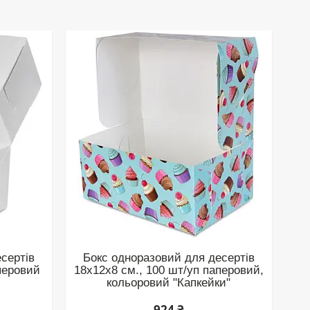
сертів
Бокс одноразовий для десертів
перовий
18х12х8 см., 100 шт/уп паперовий,
кольоровий "Капкейки"
924 ₴