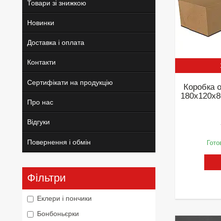
Товари зі знижкою
Новинки
Доставка і оплата
Контакти
Сертифікати на продукцію
Коробка 
180х120х8
Про нас
Відгуки
Повернення і обмін
Гото
Фільтри
Еклери і пончики
Бонбоньєрки