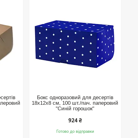
сертів
Бокс одноразовий для десертів
паперовий
18х12х8 см, 100 шт./пач. паперовий
"Синій горошок"
924 ₴
Готово до відправки