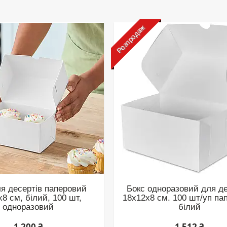
Розпродаж
ля десертів паперовий
Бокс одноразовий для де
8 см, білий, 100 шт,
18х12х8 см. 100 шт/уп па
одноразовий
білий
1 200 ₴
1 512 ₴