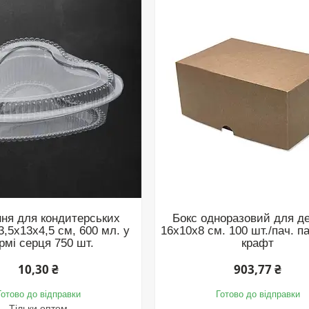
ня для кондитерських
Бокс одноразовий для де
3,5х13х4,5 см, 600 мл. у
16х10х8 см. 100 шт./пач. 
рмі серця 750 шт.
крафт
10,30 ₴
903,77 ₴
Готово до відправки
Готово до відправки
Тільки оптом