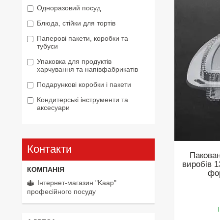
Одноразовий посуд
Блюда, стійки для тортів
Паперові пакети, коробки та
тубуси
Упаковка для продуктів
харчування та напівфабрикатів
Подарункові коробки і пакети
Кондитерські інструменти та
аксесуари
Контакти
Пакован
виробів 1
фо
Інтернет-магазин "Kaap"
професійного посуду