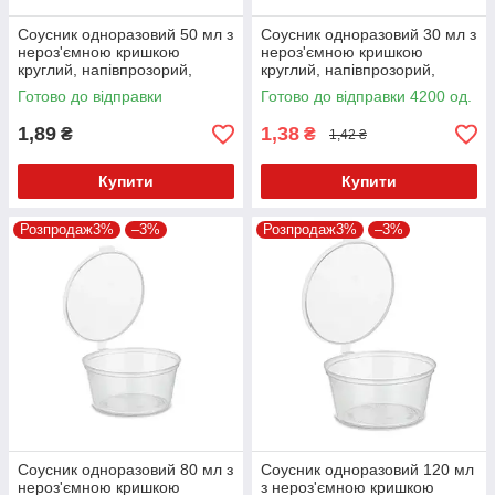
Соусник одноразовий 50 мл з
Соусник одноразовий 30 мл з
нероз'ємною кришкою
нероз'ємною кришкою
круглий, напівпрозорий,
круглий, напівпрозорий,
пластиковий РР 50 шт.
пластиковий РР 50 шт.
Готово до відправки
Готово до відправки 4200 од.
1,89
1,38
₴
₴
1,42 ₴
Купити
Купити
Розпродаж3%
–3%
Розпродаж3%
–3%
Соусник одноразовий 80 мл з
Соусник одноразовий 120 мл
нероз'ємною кришкою
з нероз'ємною кришкою