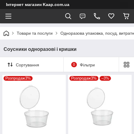
Інтернет магазин Kaap.com.ua
Товари та послуги
Одноразова упаковка, посуд, витратн
Соусники одноразові і кришки
Сортування
0
Фільтри
Розпродаж3%
Розпродаж3%
–3%