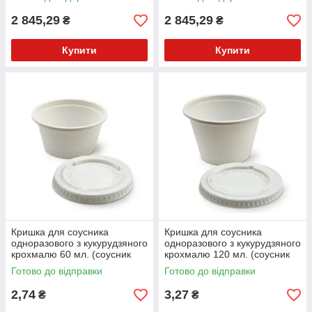
52548, 52551) SL-905 РК
2 845,29
2 845,29
₴
₴
Купити
Купити
Кришка для соусника
Кришка для соусника
одноразового з кукурудзяного
одноразового з кукурудзяного
крохмалю 60 мл. (соусник
крохмалю 120 мл. (соусник
030821) біла 50 шт.
030823) біла 50 шт.
Готово до відправки
Готово до відправки
2,74
3,27
₴
₴