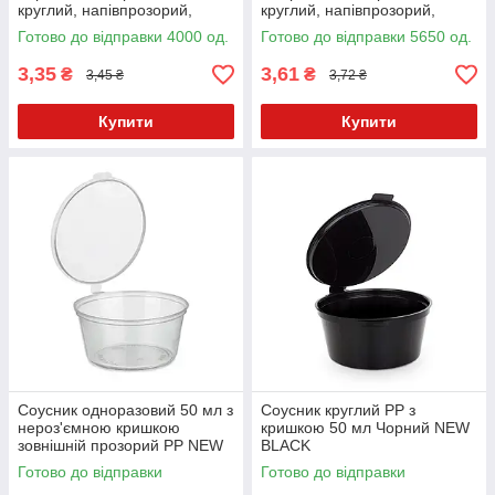
круглий, напівпрозорий,
круглий, напівпрозорий,
пластиковий РР 50 шт.
пластиковий РР 50 шт.
Готово до відправки 4000 од.
Готово до відправки 5650 од.
3,35
3,61
₴
₴
3,45 ₴
3,72 ₴
Купити
Купити
Соусник одноразовий 50 мл з
Соусник круглий PP з
нероз'ємною кришкою
кришкою 50 мл Чорний NEW
зовнішній прозорий РР NEW
BLACK
50 шт.
Готово до відправки
Готово до відправки