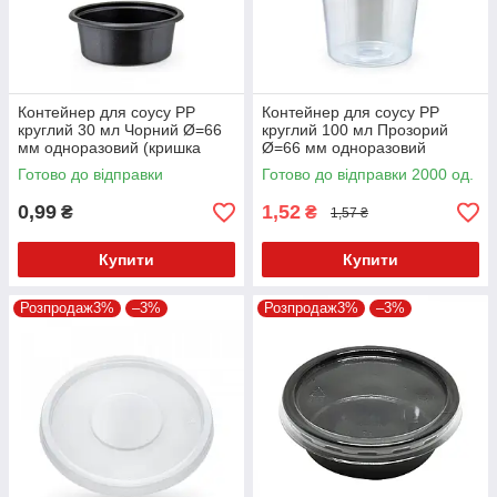
Контейнер для соусу PP
Контейнер для соусу PP
круглий 30 мл Чорний Ø=66
круглий 100 мл Прозорий
мм одноразовий (кришка
Ø=66 мм одноразовий
011919)
(кришка 011919)
Готово до відправки
Готово до відправки 2000 од.
0,99
1,52
₴
₴
1,57 ₴
Купити
Купити
Розпродаж3%
–3%
Розпродаж3%
–3%