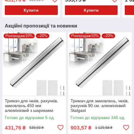
Купити
Купити
Акційні пропозиції та новинки
Розпродаж10%
–20%
Розпродаж10%
–20%
Тримач для чеків, рахунків,
Тримач для замовлень, чеків,
замовлень 450 мм
рахунків 90 см. алюмінієвий
алюмінієвий з шариками
Stalgast
Stalgast 099102
Готово до відправки 5 од.
Готово до відправки 346 од.
431,76
903,57
₴
₴
539,93 ₴
1 129,58 ₴