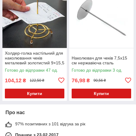
Холдер-голка настільний для
наколювання чеків
Наколювач для чеків 7,5х15
металевий золотистий 9×15,5
см нержавіюча сталь
см
Готово до відправки 47 од.
Готово до відправки 3 од.
104,12
76,98
₴
₴
122,50 ₴
90,56 ₴
Купити
Купити
Про нас
97% позитивних з 101 відгука за рік
Працює з 23.02.2017