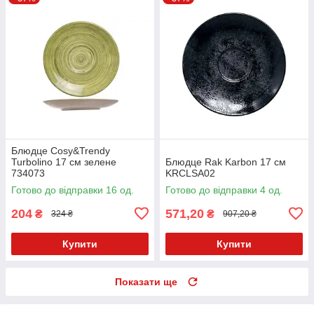
Блюдце Cosy&Trendy
Turbolino 17 см зелене
Блюдце Rak Karbon 17 см
734073
KRCLSA02
Готово до відправки 16 од.
Готово до відправки 4 од.
204
571,20
₴
₴
324 ₴
907,20 ₴
Купити
Купити
Показати ще