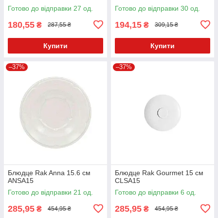
Готово до відправки 27 од.
Готово до відправки 30 од.
180,55
194,15
₴
₴
287,55 ₴
309,15 ₴
Купити
Купити
–37%
–37%
Блюдце Rak Anna 15.6 см
Блюдце Rak Gourmet 15 см
ANSA15
CLSA15
Готово до відправки 21 од.
Готово до відправки 6 од.
285,95
285,95
₴
₴
454,95 ₴
454,95 ₴