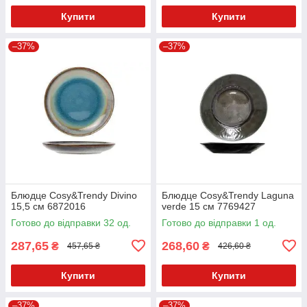
Купити
Купити
–37%
–37%
Блюдце Cosy&Trendy Divino
Блюдце Cosy&Trendy Laguna
15,5 см 6872016
verde 15 см 7769427
Готово до відправки 32 од.
Готово до відправки 1 од.
287,65
268,60
₴
₴
457,65 ₴
426,60 ₴
Купити
Купити
–37%
–37%