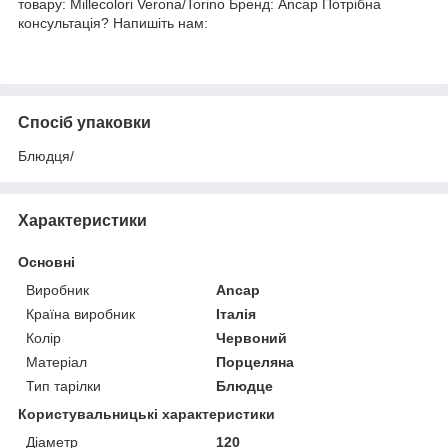
товару: Millecolori Verona/Torino Бренд: Ancap Потрібна
консультація? Напишіть нам:
Спосіб упаковки
Блюдця/
Характеристики
Основні
Виробник
Ancap
Країна виробник
Італія
Колір
Червоний
Матеріал
Порцеляна
Тип тарілки
Блюдце
Користувальницькі характеристики
Діаметр
120