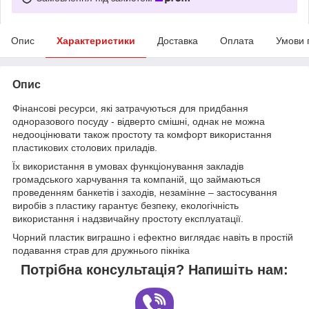
Опис
Характеристики
Доставка
Оплата
Умови 
Опис
Фінансові ресурси, які затрачуються для придбання
одноразового посуду - відверто смішні, однак не можна
недооцінювати також простоту та комфорт використання
пластикових столових приладів.
Їх використання в умовах функціонування закладів
громадського харчування та компаній, що займаються
проведенням банкетів і заходів, незамінне – застосування
виробів з пластику гарантує безпеку, екологічність
використання і надзвичайну простоту експлуатації.
Чорний пластик виграшно і ефектно виглядає навіть в простій
подавання страв для дружнього пікніка
Потрібна консультація? Напишіть нам: