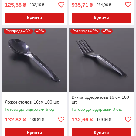
125,58
935,71
₴
₴
132,19 ₴
984,96 ₴
Купити
Купити
Розпродаж5%
–5%
Розпродаж5%
–5%
Вилка одноразова 16 см 100
Ложки столові 16см 100 шт.
шт.
Готово до відправки 5 од.
Готово до відправки 3 од.
132,82
132,66
₴
₴
139,81 ₴
139,64 ₴
Купити
Купити