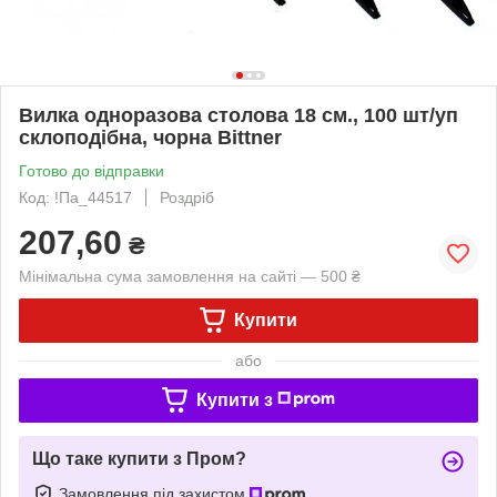
Вилка одноразова столова 18 см., 100 шт/уп
склоподібна, чорна Bittner
Готово до відправки
Код: !Па_44517
Роздріб
207,60
₴
Мінімальна сума замовлення на сайті — 500 ₴
Купити
або
Купити з
Що таке купити з Пром?
Замовлення під захистом