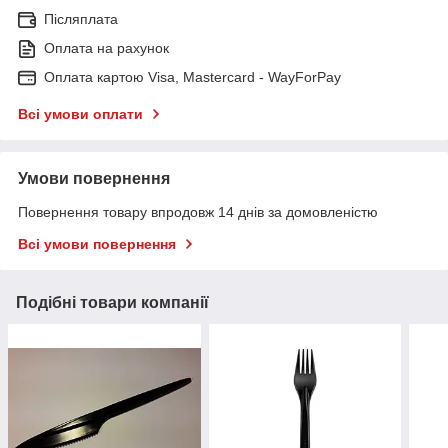
Післяплата
Оплата на рахунок
Оплата картою Visa, Mastercard - WayForPay
Всі умови оплати
Умови повернення
Повернення товару впродовж 14 днів за домовленістю
Всі умови повернення
Подібні товари компанії