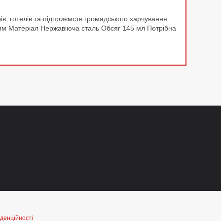
в, готелів та підприємств громадського харчування.
мм Матеріал Нержавіюча сталь Обсяг 145 мл Потрібна
денційності