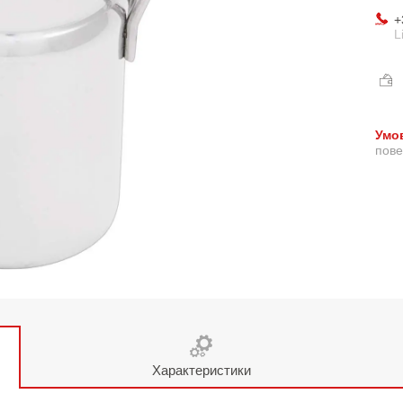
+
L
пове
Характеристики