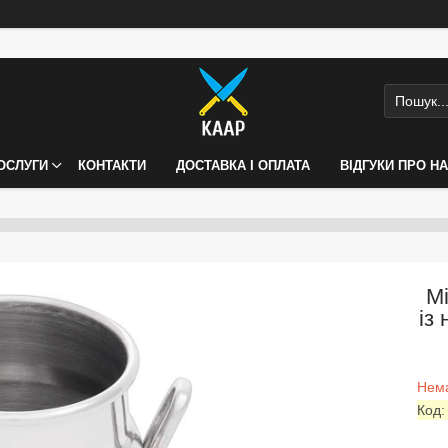
ПОСЛУГИ
КОНТАКТИ
ДОСТАВКА І ОПЛАТА
ВІДГУКИ ПРО Н
Мі
із
Нема
Код