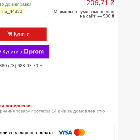
206,71 ₴
во до відправки
:
!Па_44830
Мінімальна сума замовлення
на сайті — 500 ₴
Купити
Купити з
380 (73) 988-07-70
ife
рнення товару протягом 14 днів
за домовленістю