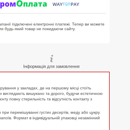
мпанії підключені електронні платежі. Тепер ви можете
ти будь-який товар не покидаючи сайту.
Інформація для замовлення
ування у закладах, де на першому місці стоїть
ори виглядають вишукано та дорого, будучи естетичною
у повну стерильність та відсутність контакту з
я при перемішуванні густих десертів, меду або цукру.
напоїв. Формат в індивідуальній упаковці незамінний
.