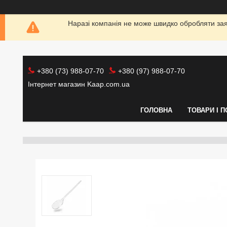
Наразі компанія не може швидко обробляти заяв
+380 (73) 988-07-70
+380 (97) 988-07-70
Інтернет магазин Kaap.com.ua
ГОЛОВНА
ТОВАРИ І 