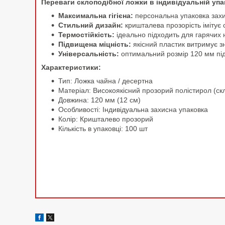
Переваги склоподібної ложки в індивідуальній упа
Максимальна гігієна:
персональна упаковка захищ
Стильний дизайн:
кришталева прозорість імітує 
Термостійкість:
ідеально підходить для гарячих 
Підвищена міцність:
якісний пластик витримує з
Універсальність:
оптимальний розмір 120 мм підх
Характеристики:
Тип: Ложка чайна / десертна
Матеріал: Високоякісний прозорий полістирол (ск
Довжина: 120 мм (12 см)
Особливості: Індивідуальна захисна упаковка
Колір: Кришталево прозорий
Кількість в упаковці: 100 шт