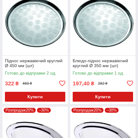
Піднос нержавіючий круглий
Блюдо-піднос нержавіючий
Ø 450 мм (шт)
круглий Ø 350 мм (шт)
Готово до відправки 2 од.
Готово до відправки 1 од.
322
197,40
₴
₴
460 ₴
282 ₴
Купити
Купити
Розпродаж20%
–30%
Розпродаж20%
–30%