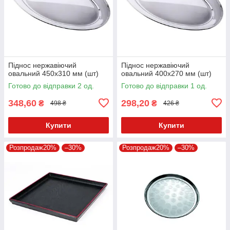
Піднос нержавіючий
Піднос нержавіючий
овальний 450х310 мм (шт)
овальний 400х270 мм (шт)
Готово до відправки 2 од.
Готово до відправки 1 од.
348,60
298,20
₴
₴
498 ₴
426 ₴
Купити
Купити
Розпродаж20%
–30%
Розпродаж20%
–30%