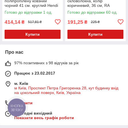
поліпропілену ковзний
скловолокна, колір
чорний 41 см. круглий Hendi
коричневий, 36 см, RA
Готово до відправки 1 од.
Готово до відправки 60 од.
414,14
191,25
₴
₴
517,81 ₴
225 ₴
Купити
Купити
Про нас
97% позитивних з 98 відгуків за рік
Працює з 23.02.2017
м. Київ
м Київ, Проспект Петра Григоренка 28, кут будинку вхід
на цокольний поверх, Київ, Україна
Контакти
КНОПКА
ЗВ'ЯЗКУ
Сьогодні вихідний
Показати весь графік роботи