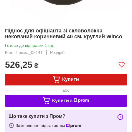
Піднос для офіціанта зі скловолокна
нековзний коричневий 40 см. круглий Winco
Готово до відправки 1 од.
Код: !Прома_02141
Роздріб
526,25
₴
Купити
або
Купити з
Що таке купити з Пром?
Замовлення під захистом