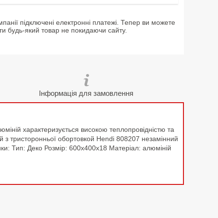
мпанії підключені електронні платежі. Тепер ви можете
ти будь-який товар не покидаючи сайту.
Інформація для замовлення
люміній характеризується високою теплопровідністю та
й з тристоронньої обортовкой Hendi 808207 незамінний
ики: Тип: Деко Розмір: 600х400х18 Матеріал: алюміній