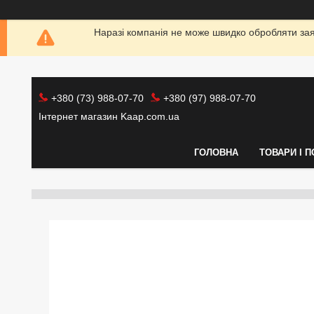
Наразі компанія не може швидко обробляти заяв
+380 (73) 988-07-70
+380 (97) 988-07-70
Інтернет магазин Kaap.com.ua
ГОЛОВНА
ТОВАРИ І 