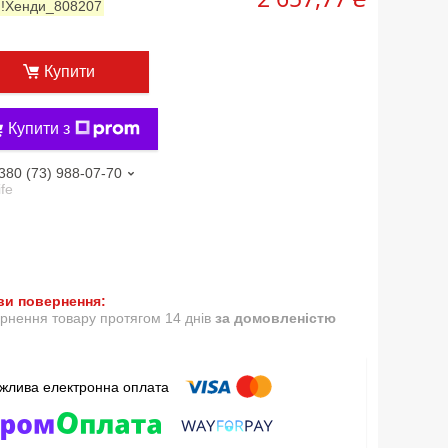
:
!Хенди_808207
Купити
Купити з
380 (73) 988-07-70
ife
рнення товару протягом 14 днів
за домовленістю