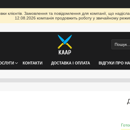
ки клієнтів. Замовлення та повідомлення для компанії, що надіслані
12.08.2026 компанія продовжить роботу у звичайному режим
ПОСЛУГИ
КОНТАКТИ
ДОСТАВКА І ОПЛАТА
ВІДГУКИ ПРО Н
Гото