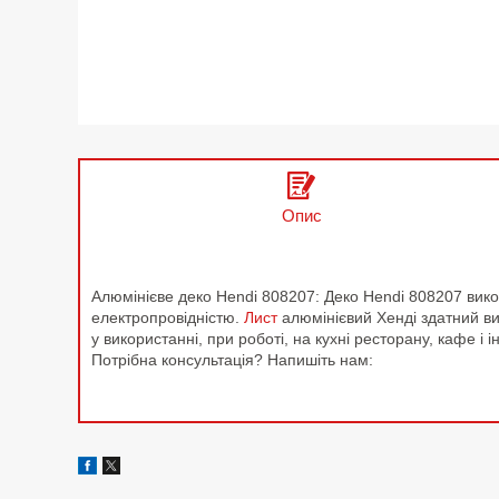
Опис
Алюмінієве деко Hendi 808207: Деко Hendi 808207 викон
електропровідністю.
Лист
алюмінієвий Хенді здатний в
у використанні, при роботі, на кухні ресторану, кафе 
Потрібна консультація? Напишіть нам: