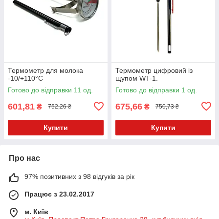
Термометр для молока
Термометр цифровий із
-10/+110°C
щупом WT-1.
Готово до відправки 11 од.
Готово до відправки 1 од.
601,81
675,66
₴
₴
752,26 ₴
750,73 ₴
Купити
Купити
Про нас
97% позитивних з 98 відгуків за рік
Працює з 23.02.2017
м. Київ