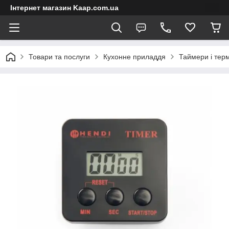
Інтернет магазин Kaap.com.ua
Товари та послуги
Кухонне приладдя
Таймери і тер