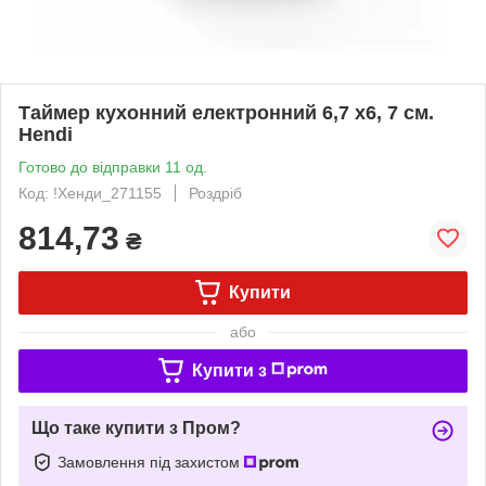
Таймер кухонний електронний 6,7 х6, 7 см.
Hendi
Готово до відправки 11 од.
Код: !Хенди_271155
Роздріб
814,73
₴
Купити
або
Купити з
Що таке купити з Пром?
Замовлення під захистом