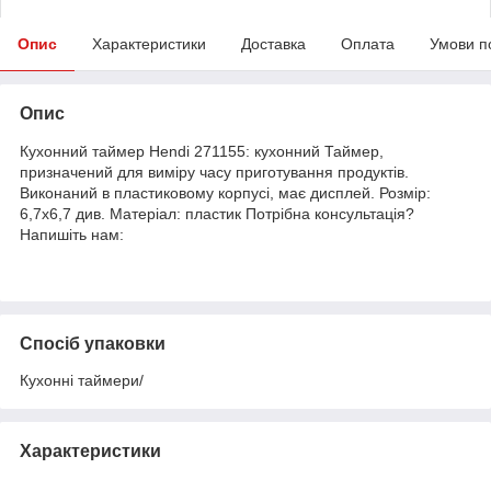
Опис
Характеристики
Доставка
Оплата
Умови п
Опис
Кухонний таймер Hendi 271155: кухонний Таймер,
призначений для виміру часу приготування продуктів.
Виконаний в пластиковому корпусі, має дисплей. Розмір:
6,7х6,7 див. Матеріал: пластик Потрібна консультація?
Напишіть нам:
Спосіб упаковки
Кухонні таймери/
Характеристики