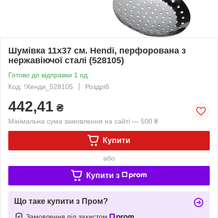
Шумівка 11x37 см. Hendi, перфорована з
нержавіючої сталі (528105)
Готово до відправки 1 од.
Код: !Хенди_528105
Роздріб
442,41
₴
Мінімальна сума замовлення на сайті — 500 ₴
Купити
або
Купити з
Що таке купити з Пром?
Замовлення під захистом