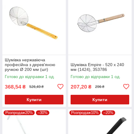
Шумівка нержавіюча
професійна з дерев'яною
Шумівка Empire - 520 x 240
ручкою Ø 200 мм (шт)
мм (1424), 353786
Готово до відправки 1 од.
Готово до відправки 1 од.
368,54
207,20
₴
₴
526,49 ₴
296 ₴
Купити
Купити
Розпродаж20%
–30%
Розпродаж10%
–20%