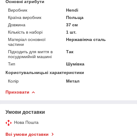
Основні атрибути
Виробник
Hendi
Країна виробник
Польща
Довжина
37 см
Кількість в наборі
1 шт.
Матеріал основної
Нержавіюча сталь
частини
Підходить для миття в
Так
посудомийній машині
Тип
Шумівка
Користувальницькі характеристики
Колір
Метал
Приховати
Умови доставки
Нова Пошта
Всі умови доставки