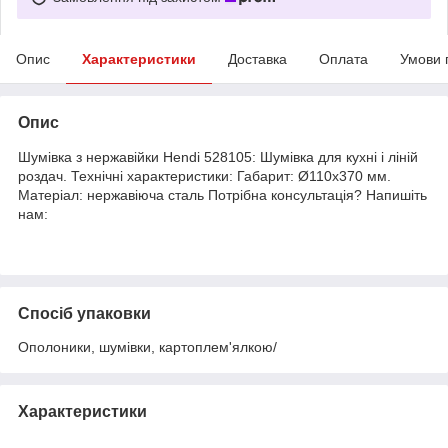
Опис
Характеристики
Доставка
Оплата
Умови 
Опис
Шумівка з нержавійки Hendi 528105: Шумівка для кухні і ліній
роздач. Технічні характеристики: Габарит: Ø110х370 мм.
Матеріал: нержавіюча сталь Потрібна консультація? Напишіть
нам:
Спосіб упаковки
Ополоники, шумівки, картоплем'ялкою/
Характеристики