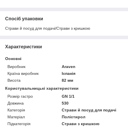
Спосіб упаковки
Страви й посуд для подачі/Страви з кришкою
Характеристики
Основні
Виробник
Araven
Країна виробник
Іспанія
Висота
82 мм
Користувальницькі характеристики
Розмір гастро
GN 1/1
Довжина
530
Категорія
Страви й посуд для подачі
Матеріал
Полістирол
Підкатегорія
Страви з кришкою