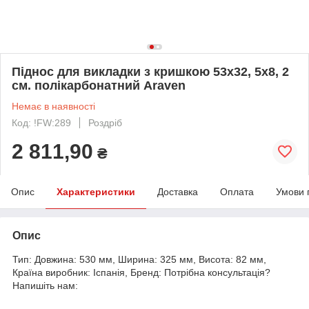
Піднос для викладки з кришкою 53х32, 5х8, 2
см. полікарбонатний Araven
Немає в наявності
Код: !FW:289
Роздріб
2 811,90
₴
Опис
Характеристики
Доставка
Оплата
Умови 
Опис
Тип: Довжина: 530 мм, Ширина: 325 мм, Висота: 82 мм,
Країна виробник: Іспанія, Бренд: Потрібна консультація?
Напишіть нам: