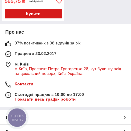
565,75
₴
628,61 ₴
Купити
Про нас
97% позитивних з 98 відгуків за рік
Працює з 23.02.2017
м. Київ
м Київ, Проспект Петра Григоренка 28, кут будинку вхід
на цокольний поверх, Київ, Україна
Контакти
Сьогодні працює з 10:00 до 17:00
Показати весь графік роботи
КНОПКА
Про нас
ЗВ'ЯЗКУ