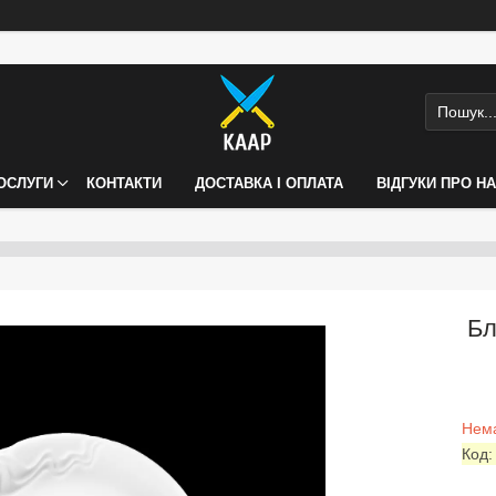
ПОСЛУГИ
КОНТАКТИ
ДОСТАВКА І ОПЛАТА
ВІДГУКИ ПРО Н
Бл
Нема
Код