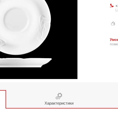
+
L
пове
Характеристики