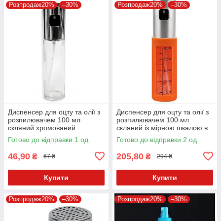
Розпродаж20%
–30%
Розпродаж20%
–30%
Диспенсер для оцту та олії з
Диспенсер для оцту та олії з
розпилювачем 100 мл
розпилювачем 100 мл
скляний хромований
скляний із мірною шкалою в
чохлі
Готово до відправки 1 од.
Готово до відправки 2 од.
46,90
205,80
₴
₴
67 ₴
294 ₴
Купити
Купити
Розпродаж20%
–30%
Розпродаж20%
–30%