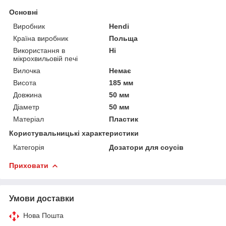
Основні
Виробник
Hendi
Країна виробник
Польща
Використання в
Ні
мікрохвильовій печі
Вилочка
Немає
Висота
185 мм
Довжина
50 мм
Діаметр
50 мм
Матеріал
Пластик
Користувальницькі характеристики
Категорія
Дозатори для соусів
Приховати
Умови доставки
Нова Пошта