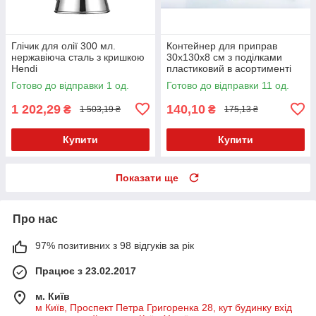
Глічик для олії 300 мл.
Контейнер для приправ
нержавіюча сталь з кришкою
30х130х8 см з поділками
Hendi
пластиковий в асортименті
Готово до відправки 1 од.
Готово до відправки 11 од.
1 202,29
140,10
₴
₴
1 503,19 ₴
175,13 ₴
Купити
Купити
Показати ще
Про нас
97% позитивних з 98 відгуків за рік
Працює з 23.02.2017
м. Київ
м Київ, Проспект Петра Григоренка 28, кут будинку вхід