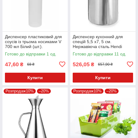
Диспенсер пластиковий для
Диспенсер кухонний для
соусів із трьома носиками V
спецій 5,5 х7, 5 см.
700 мл Білий (шт.).
Нержавіюча сталь Hendi
Готово до відправки 1 од.
Готово до відправки 11 од.
47,60
526,05
₴
₴
68 ₴
657,90 ₴
Купити
Купити
Розпродаж10%
–20%
Розпродаж10%
–20%