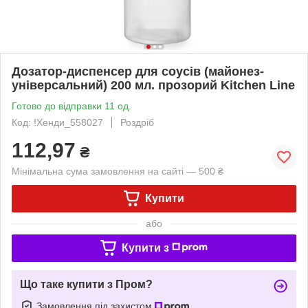
Дозатор-диспенсер для соусів (майонез-
універсальний) 200 мл. прозорий Kitchen Line
Готово до відправки 11 од.
Код: !Хенди_558027
Роздріб
112,97
₴
Мінімальна сума замовлення на сайті — 500 ₴
Купити
або
Купити з
Що таке купити з Пром?
Замовлення під захистом