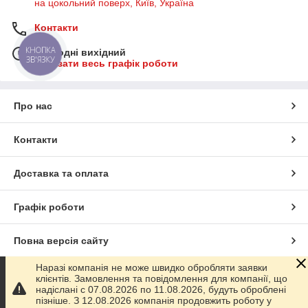
на цокольний поверх, Київ, Україна
Контакти
КНОПКА
Сьогодні вихідний
ЗВ'ЯЗКУ
Показати весь графік роботи
Про нас
Контакти
Доставка та оплата
Графік роботи
Повна версія сайту
Наразі компанія не може швидко обробляти заявки
Сайт створено на маркетплейсі
Prom.ua
клієнтів. Замовлення та повідомлення для компанії, що
надіслані с 07.08.2026 по 11.08.2026, будуть оброблені
пізніше. З 12.08.2026 компанія продовжить роботу у
Політика конфіденційності