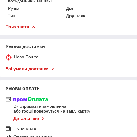
посудомийній машині
Ручка
Дві
Тип
Друшляк
Приховати
Умови доставки
Нова Пошта
Всі умови доставки
Умови оплати
Ви отримаєте замовлення
або гроші повернуться на вашу картку
Детальніше
Післяплата