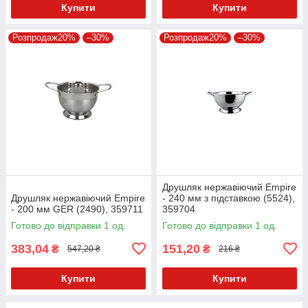
Купити
Купити
Розпродаж20%
–30%
Розпродаж20%
–30%
Друшляк нержавіючий Empire
Друшляк нержавіючий Empire
- 240 мм з підставкою (5524),
- 200 мм GER (2490), 359711
359704
Готово до відправки 1 од.
Готово до відправки 1 од.
383,04
151,20
₴
₴
547,20 ₴
216 ₴
Купити
Купити