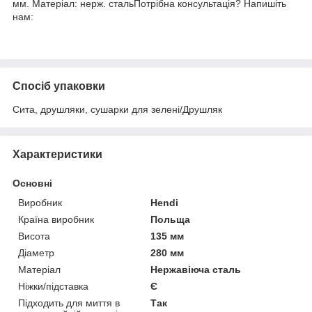
мм. Матеріал: нерж. стальПотрібна консультація? Напишіть
нам:
Спосіб упаковки
Сита, друшляки, сушарки для зелені/Друшляк
Характеристики
Основні
Виробник
Hendi
Країна виробник
Польща
Висота
135 мм
Діаметр
280 мм
Матеріал
Нержавіюча сталь
Ніжки/підставка
Є
Підходить для миття в
Так