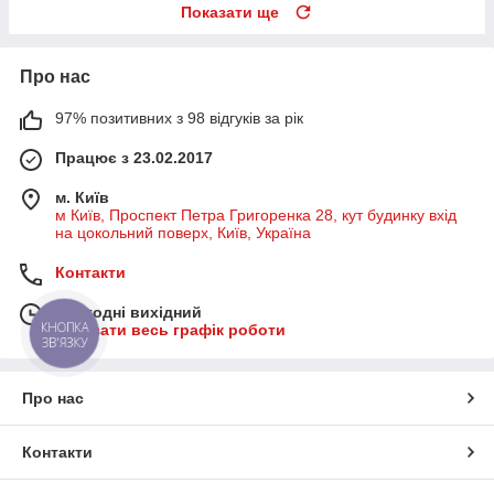
Показати ще
Про нас
97% позитивних з 98 відгуків за рік
Працює з 23.02.2017
м. Київ
м Київ, Проспект Петра Григоренка 28, кут будинку вхід
на цокольний поверх, Київ, Україна
Контакти
Сьогодні вихідний
КНОПКА
Показати весь графік роботи
ЗВ'ЯЗКУ
Про нас
Контакти