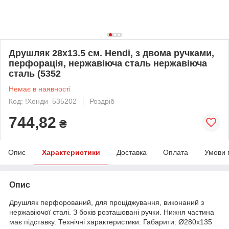
Друшляк 28х13.5 см. Hendi, з двома ручками,
перфорація, нержавіюча сталь нержавіюча
сталь (5352
Немає в наявності
Код: !Хенди_535202
Роздріб
744,82
₴
Опис
Характеристики
Доставка
Оплата
Умови 
Опис
Друшляк перфорований, для проціджування, виконаний з
нержавіючої сталі. З боків розташовані ручки. Нижня частина
має підставку. Технічні характеристики: Габарити: Ø280х135