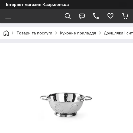
Інтернет магазин Kaap.com.ua
Товари та послуги
Кухонне приладдя
Друшляки і сит