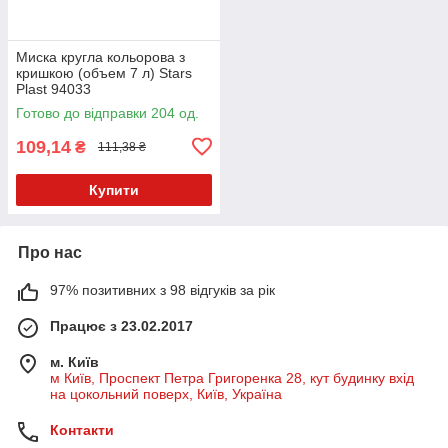
Миска кругла кольорова з
кришкою (объем 7 л) Stars
Plast 94033
Готово до відправки 204 од.
109,14
₴
111,38 ₴
Купити
Про нас
97% позитивних з 98 відгуків за рік
Працює з 23.02.2017
м. Київ
м Київ, Проспект Петра Григоренка 28, кут будинку вхід
на цокольний поверх, Київ, Україна
Контакти