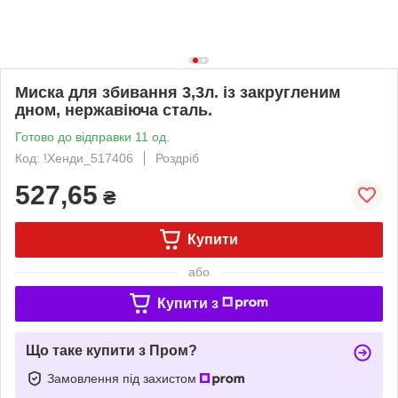
Миска для збивання 3,3л. із закругленим
дном, нержавіюча сталь.
Готово до відправки 11 од.
Код: !Хенди_517406
Роздріб
527,65
₴
Купити
або
Купити з
Що таке купити з Пром?
Замовлення під захистом