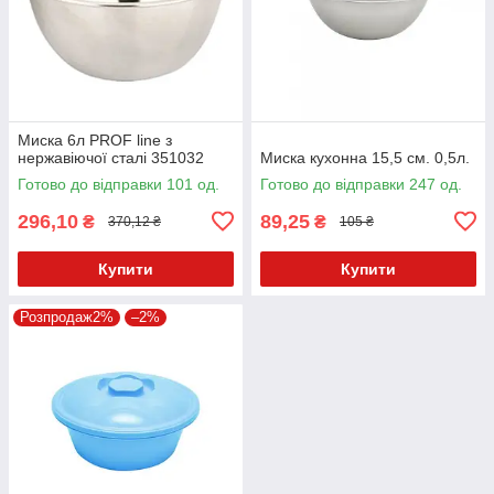
Миска 6л PROF line з
нержавіючої сталі 351032
Миска кухонна 15,5 см. 0,5л.
Готово до відправки 101 од.
Готово до відправки 247 од.
296,10
89,25
₴
₴
370,12 ₴
105 ₴
Купити
Купити
Розпродаж2%
–2%