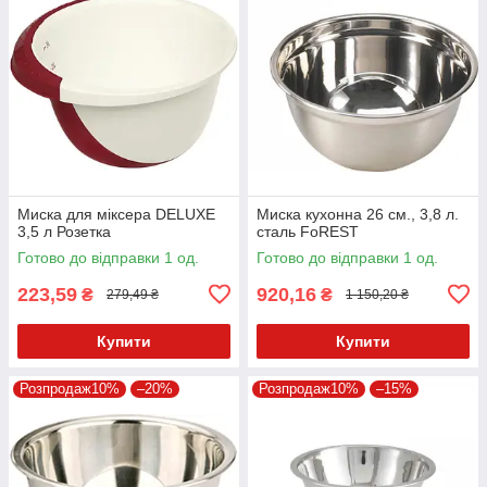
Миска для міксера DELUXE
Миска кухонна 26 см., 3,8 л.
3,5 л Розетка
сталь FoREST
Готово до відправки 1 од.
Готово до відправки 1 од.
223,59
920,16
₴
₴
279,49 ₴
1 150,20 ₴
Купити
Купити
Розпродаж10%
–20%
Розпродаж10%
–15%