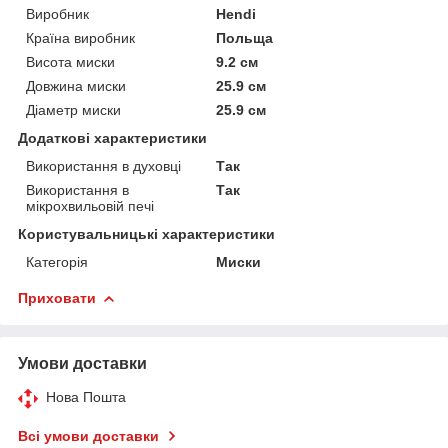
Виробник
Hendi
Країна виробник
Польща
Висота миски
9.2 см
Довжина миски
25.9 см
Діаметр миски
25.9 см
Додаткові характеристики
Використання в духовці
Так
Використання в
Так
мікрохвильовій печі
Користувальницькі характеристики
Категорія
Миски
Приховати
Умови доставки
Нова Пошта
Всі умови доставки