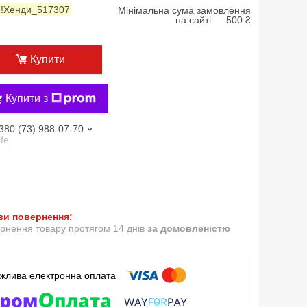
:
!Хенди_517307
Мінімальна сума замовлення
на сайті — 500 ₴
Купити
Купити з
380 (73) 988-07-70
ife
рнення товару протягом 14 днів
за домовленістю