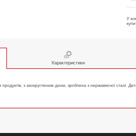
У ко
купи
Характеристики
 продуктів, з заокругленим дном, зроблена з нержавіючої сталі. Де