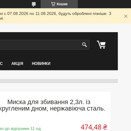
Кошик
 с 07.08.2026 по 11.08.2026, будуть оброблені пізніше. З
і.
АС
АКЦІЯ
НОВИНКИ
Миска для збивання 2,3л. із
кругленим дном, нержавіюча сталь.
474,48 ₴
во до відправки 11 од.