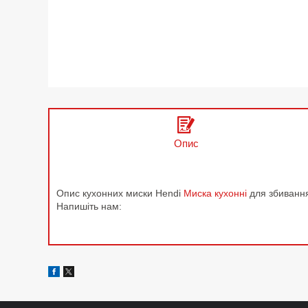
Опис
Опис кухонних миски Hendi
Миска кухонні
для збивання
Напишіть нам: