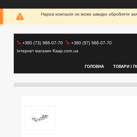
Наразі компанія не може швидко обробляти заяв
+380 (73) 988-07-70
+380 (97) 988-07-70
Інтернет магазин Kaap.com.ua
ГОЛОВНА
ТОВАРИ І 