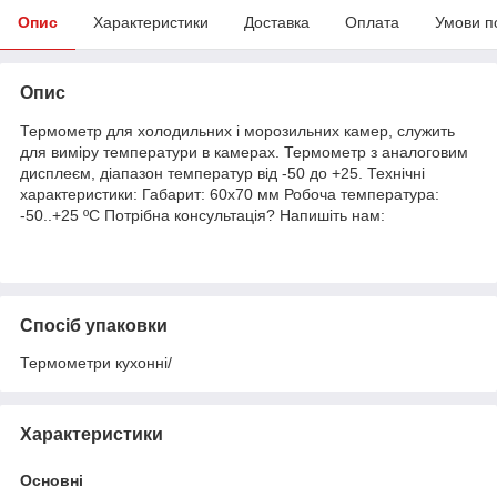
Опис
Характеристики
Доставка
Оплата
Умови п
Опис
Термометр для холодильних і морозильних камер, служить
для виміру температури в камерах. Термометр з аналоговим
дисплеєм, діапазон температур від -50 до +25. Технічні
характеристики: Габарит: 60х70 мм Робоча температура:
-50..+25 ºС Потрібна консультація? Напишіть нам:
Спосіб упаковки
Термометри кухонні/
Характеристики
Основні