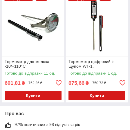
Термометр для молока
Термометр цифровий із
-10/+110°C
щупом WT-1.
Готово до відправки 11 од.
Готово до відправки 1 од.
601,81
675,66
₴
₴
752,26 ₴
750,73 ₴
Купити
Купити
Про нас
97% позитивних з 98 відгуків за рік