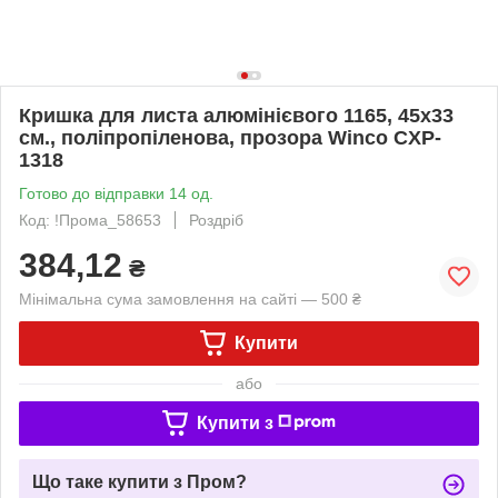
Кришка для листа алюмінієвого 1165, 45х33
см., поліпропіленова, прозора Winco CXP-
1318
Готово до відправки 14 од.
Код: !Прома_58653
Роздріб
384,12
₴
Мінімальна сума замовлення на сайті — 500 ₴
Купити
або
Купити з
Що таке купити з Пром?