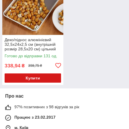
Деко/піднос алюмінієвий
32,5х24х2,5 см (внутрішній
розмір 28,5х20 см) цільний
Winco
Готово до відправки 131 од.
338,94
₴
398,75 ₴
Купити
Про нас
97% позитивних з 98 відгуків за рік
Працює з 23.02.2017
м. Київ