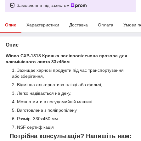
Замовлення під захистом
Опис
Характеристики
Доставка
Оплата
Умови п
Опис
Winco CXP-1318 Кришка поліпропіленова прозора для
алюмінієвого листа 33х45см
Захищає харчові продукти під час транспортування
або зберігання,
Відмінна альтернатива плівці або фользі,
Легко надівається на деку,
Можна мити в посудомийній машині
Виготовлена з поліпропілену
Розмір: 330х450 мм.
NSF сертифікація
Потрібна консультація? Напишіть нам: