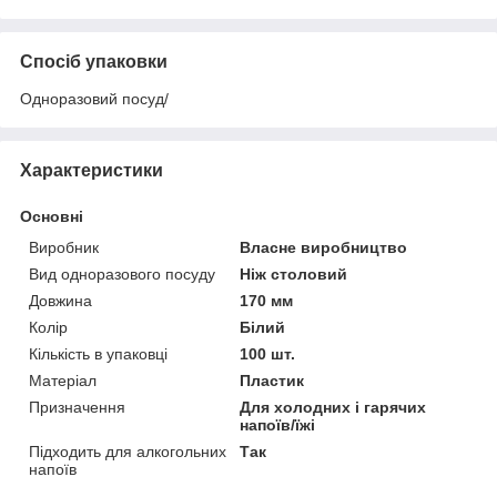
Спосіб упаковки
Одноразовий посуд/
Характеристики
Основні
Виробник
Власне виробництво
Вид одноразового посуду
Ніж столовий
Довжина
170 мм
Колір
Білий
Кількість в упаковці
100 шт.
Матеріал
Пластик
Призначення
Для холодних і гарячих
напоїв/їжі
Підходить для алкогольних
Так
напоїв