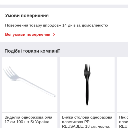
Умови повернення
Повернення товару впродовж 14 днів за домовленістю
Всі умови повернення
Подібні товари компанії
Виделка одноразова біла
Вилка столова одноразова
Ніж 
17 см 100 шт St Україна
пластикова PP
плас
REUSABLE, 18 см, чорна,
REUS