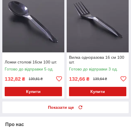
Вилка одноразова 16 см 100
Ложки столові 16см 100 шт.
шт.
Готово до відправки 5 од.
Готово до відправки 3 од.
132,82
132,66
₴
₴
139,81 ₴
139,64 ₴
Купити
Купити
Показати ще
Про нас