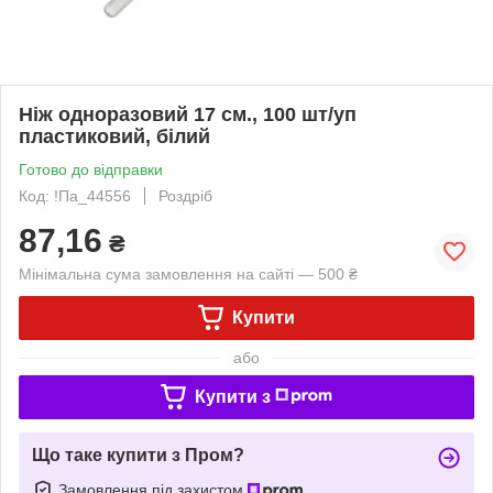
Ніж одноразовий 17 см., 100 шт/уп
пластиковий, білий
Готово до відправки
Код: !Па_44556
Роздріб
87,16
₴
Мінімальна сума замовлення на сайті — 500 ₴
Купити
або
Купити з
Що таке купити з Пром?
Замовлення під захистом