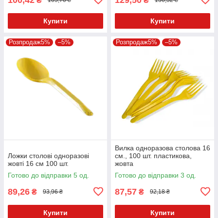
₴
₴
105,70 ₴
136,32 ₴
Купити
Купити
Розпродаж5%
–5%
Розпродаж5%
–5%
Вилка одноразова столова 16
Ложки столові одноразові
см., 100 шт. пластикова,
жовті 16 см 100 шт.
жовта
Готово до відправки 5 од.
Готово до відправки 3 од.
89,26
87,57
₴
₴
93,96 ₴
92,18 ₴
Купити
Купити