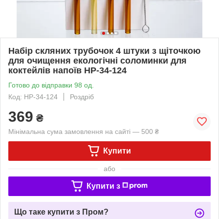
Набір скляних трубочок 4 штуки з щіточкою
для очищення екологічні соломинки для
коктейлів напоїв HP-34-124
Готово до відправки 98 од.
Код: HP-34-124
Роздріб
369
₴
Мінімальна сума замовлення на сайті — 500 ₴
Купити
або
Купити з
Що таке купити з Пром?