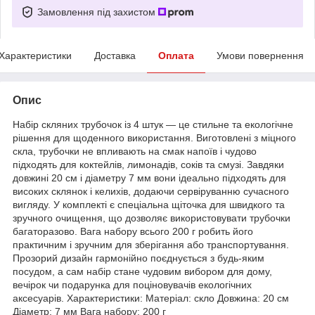
Замовлення під захистом
Характеристики
Доставка
Оплата
Умови повернення
Опис
Набір скляних трубочок із 4 штук — це стильне та екологічне
рішення для щоденного використання. Виготовлені з міцного
скла, трубочки не впливають на смак напоїв і чудово
підходять для коктейлів, лимонадів, соків та смузі. Завдяки
довжині 20 см і діаметру 7 мм вони ідеально підходять для
високих склянок і келихів, додаючи сервіруванню сучасного
вигляду. У комплекті є спеціальна щіточка для швидкого та
зручного очищення, що дозволяє використовувати трубочки
багаторазово. Вага набору всього 200 г робить його
практичним і зручним для зберігання або транспортування.
Прозорий дизайн гармонійно поєднується з будь-яким
посудом, а сам набір стане чудовим вибором для дому,
вечірок чи подарунка для поціновувачів екологічних
аксесуарів. Характеристики: Матеріал: скло Довжина: 20 см
Діаметр: 7 мм Вага набору: 200 г