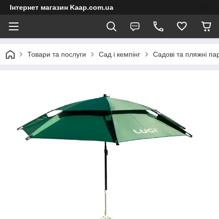
Інтернет магазин Kaap.com.ua
Товари та послуги
Сад і кемпінг
Садові та пляжні па