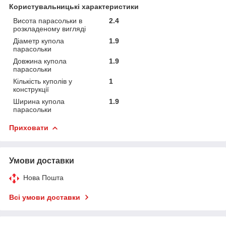
Користувальницькі характеристики
Висота парасольки в
2.4
розкладеному вигляді
Діаметр купола
1.9
парасольки
Довжина купола
1.9
парасольки
Кількість куполів у
1
конструкції
Ширина купола
1.9
парасольки
Приховати
Умови доставки
Нова Пошта
Всі умови доставки