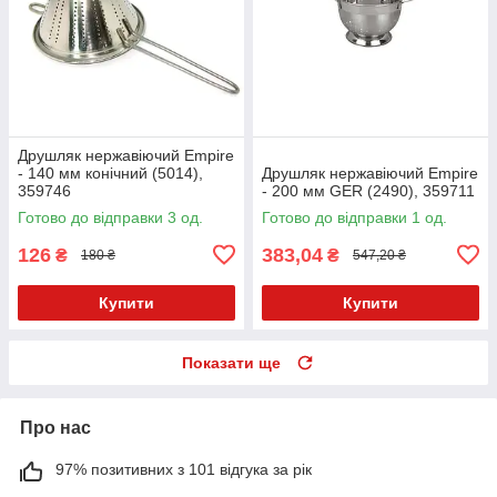
Друшляк нержавіючий Empire
- 140 мм конічний (5014),
Друшляк нержавіючий Empire
359746
- 200 мм GER (2490), 359711
Готово до відправки 3 од.
Готово до відправки 1 од.
126
383,04
₴
₴
180 ₴
547,20 ₴
Купити
Купити
Показати ще
Про нас
97% позитивних з 101 відгука за рік