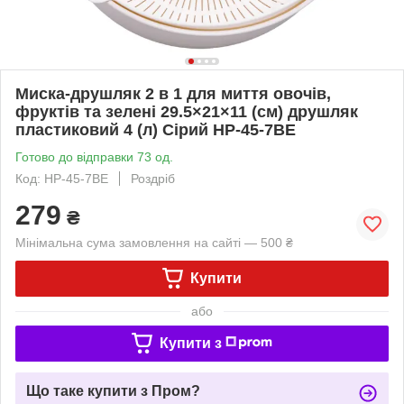
Миска-друшляк 2 в 1 для миття овочів,
фруктів та зелені 29.5×21×11 (см) друшляк
пластиковий 4 (л) Сірий HP-45-7BE
Готово до відправки 73 од.
Код: HP-45-7BE
Роздріб
279
₴
Мінімальна сума замовлення на сайті — 500 ₴
Купити
або
Купити з
Що таке купити з Пром?