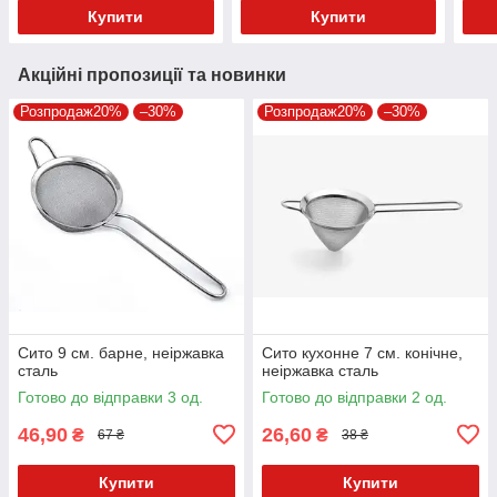
Купити
Купити
Акційні пропозиції та новинки
Розпродаж20%
–30%
Розпродаж20%
–30%
Сито 9 см. барне, неіржавка
Сито кухонне 7 см. конічне,
сталь
неіржавка сталь
Готово до відправки 3 од.
Готово до відправки 2 од.
46,90
26,60
₴
₴
67 ₴
38 ₴
Купити
Купити