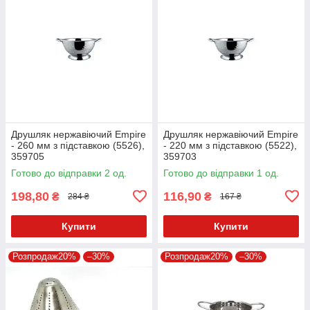
Друшляк нержавіючий Empire
Друшляк нержавіючий Empire
- 260 мм з підставкою (5526),
- 220 мм з підставкою (5522),
359705
359703
Готово до відправки 2 од.
Готово до відправки 1 од.
198,80
116,90
₴
₴
284 ₴
167 ₴
Купити
Купити
Розпродаж20%
–30%
Розпродаж20%
–30%