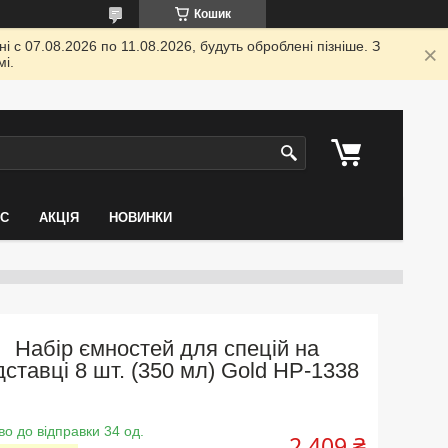
Кошик
 с 07.08.2026 по 11.08.2026, будуть оброблені пізніше. З
і.
АС
АКЦІЯ
НОВИНКИ
Набір ємностей для спецій на
дставці 8 шт. (350 мл) Gold HP-1338
во до відправки 34 од.
2 409 ₴