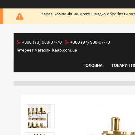
Наразі компанія не може швидко обробляти заяв
+380 (73) 988-07-70
+380 (97) 988-07-70
Інтернет магазин Kaap.com.ua
ГОЛОВНА
ТОВАРИ І 