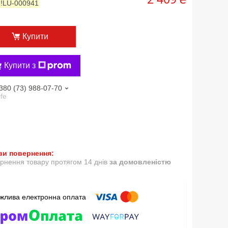
:
!LU-000941
Купити
Купити з
380 (73) 988-07-70
ife
рнення товару протягом 14 днів
за домовленістю