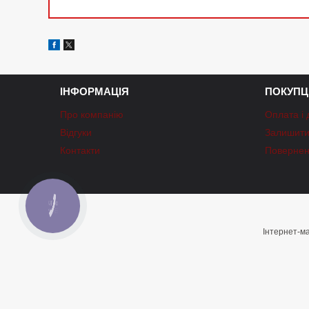
ІНФОРМАЦІЯ
ПОКУПЦ
Про компанію
Оплата і 
Відгуки
Залишити 
Контакти
Повернен
КНОПКА
ЗВ'ЯЗКУ