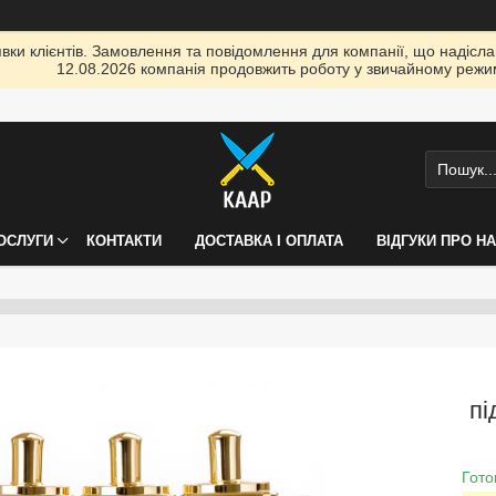
ки клієнтів. Замовлення та повідомлення для компанії, що надіслані
12.08.2026 компанія продовжить роботу у звичайному режим
ПОСЛУГИ
КОНТАКТИ
ДОСТАВКА І ОПЛАТА
ВІДГУКИ ПРО Н
пі
Гото