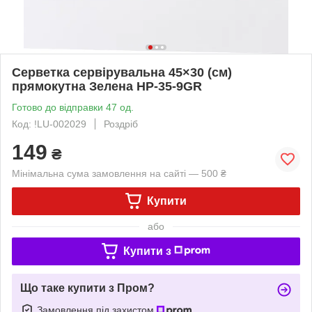
Серветка сервірувальна 45×30 (см)
прямокутна Зелена HP-35-9GR
Готово до відправки 47 од.
Код: !LU-002029
Роздріб
149
₴
Мінімальна сума замовлення на сайті — 500 ₴
Купити
або
Купити з
Що таке купити з Пром?
Замовлення під захистом