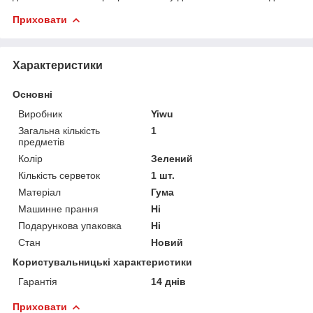
Приховати
Характеристики
Основні
Виробник
Yiwu
Загальна кількість
1
предметів
Колір
Зелений
Кількість серветок
1 шт.
Матеріал
Гума
Машинне прання
Ні
Подарункова упаковка
Ні
Стан
Новий
Користувальницькі характеристики
Гарантія
14 днів
Приховати