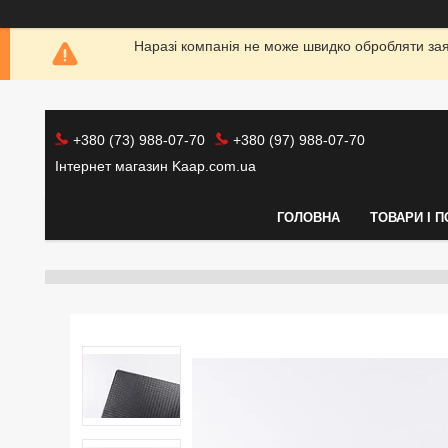
Наразі компанія не може швидко обробляти заяв
+380 (73) 988-07-70
+380 (97) 988-07-70
Інтернет магазин Kaap.com.ua
ГОЛОВНА
ТОВАРИ І 