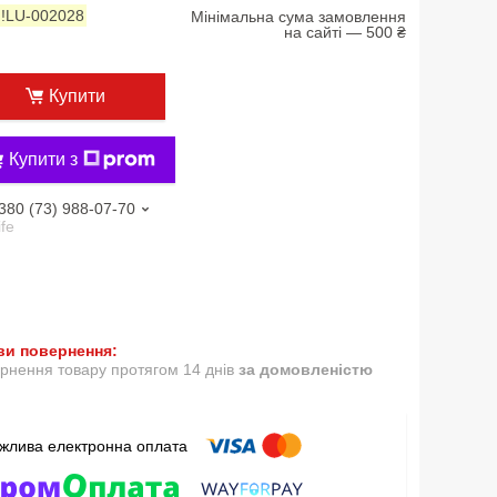
:
!LU-002028
Мінімальна сума замовлення
на сайті — 500 ₴
Купити
Купити з
380 (73) 988-07-70
ife
рнення товару протягом 14 днів
за домовленістю