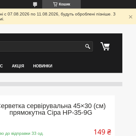
Кошик
 с 07.08.2026 по 11.08.2026, будуть оброблені пізніше. З
і.
АС
АКЦІЯ
НОВИНКИ
ерветка сервірувальна 45×30 (см)
прямокутна Сіра HP-35-9G
149 ₴
во до відправки 33 од.