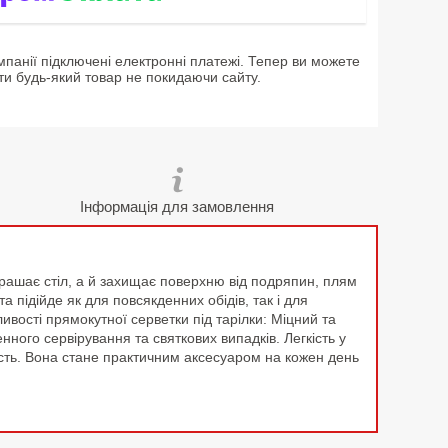
мпанії підключені електронні платежі. Тепер ви можете
ти будь-який товар не покидаючи сайту.
Інформація для замовлення
рашає стіл, а й захищає поверхню від подряпин, плям
 підійде як для повсякденних обідів, так і для
ивості прямокутної серветки під тарілки: Міцний та
ного сервірування та святкових випадків. Легкість у
ість. Вона стане практичним аксесуаром на кожен день