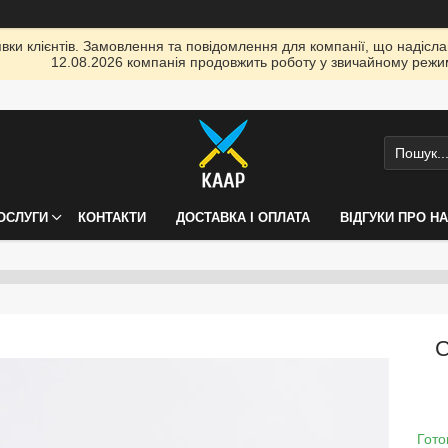
ки клієнтів. Замовлення та повідомлення для компанії, що надіслані
12.08.2026 компанія продовжить роботу у звичайному режим
ПОСЛУГИ
КОНТАКТИ
ДОСТАВКА І ОПЛАТА
ВІДГУКИ ПРО Н
С
Гото