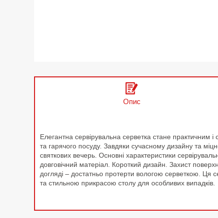
Опис
Елегантна сервірувальна серветка стане практичним і
та гарячого посуду. Завдяки сучасному дизайну та міцно
святкових вечерь. Основні характеристики сервірувально
довговічний матеріал. Короткий дизайн. Захист поверхн
догляді – достатньо протерти вологою серветкою. Ця с
та стильною прикрасою столу для особливих випадків.