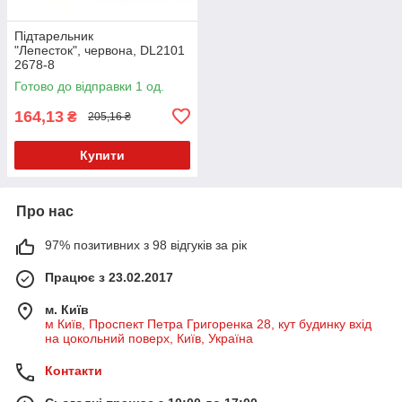
Підтарельник
"Лепесток", червона, DL2101
2678-8
Готово до відправки 1 од.
164,13
₴
205,16 ₴
Купити
Про нас
97% позитивних з 98 відгуків за рік
Працює з 23.02.2017
м. Київ
м Київ, Проспект Петра Григоренка 28, кут будинку вхід
на цокольний поверх, Київ, Україна
Контакти