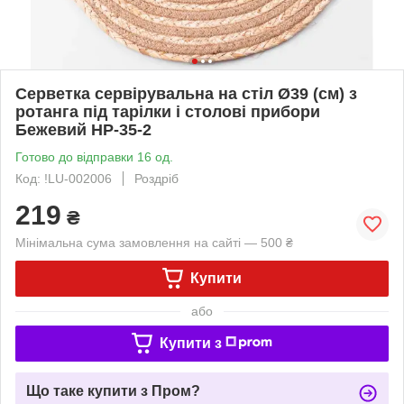
Серветка сервірувальна на стіл Ø39 (см) з
ротанга під тарілки і столові прибори
Бежевий HP-35-2
Готово до відправки 16 од.
Код: !LU-002006
Роздріб
219
₴
Мінімальна сума замовлення на сайті — 500 ₴
Купити
або
Купити з
Що таке купити з Пром?