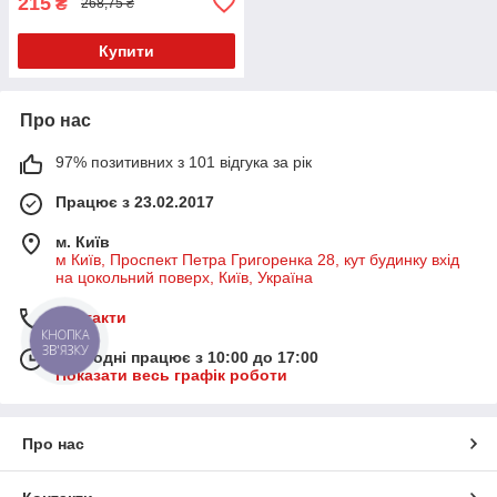
215
₴
268,75 ₴
Купити
Про нас
97% позитивних з 101 відгука за рік
Працює з 23.02.2017
м. Київ
м Київ, Проспект Петра Григоренка 28, кут будинку вхід
на цокольний поверх, Київ, Україна
Контакти
КНОПКА
ЗВ'ЯЗКУ
Сьогодні працює з 10:00 до 17:00
Показати весь графік роботи
Про нас