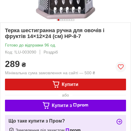
Терка шестигранна ручна для овочів і
фруктів 14×12×24 (см) HP-8-7
Готово до відправки 96 од.
Код: !LU-003090
Роздріб
289
₴
Мінімальна сума замовлення на сайті — 500 ₴
Купити
або
Купити з
Що таке купити з Пром?
Замовлення під захистом