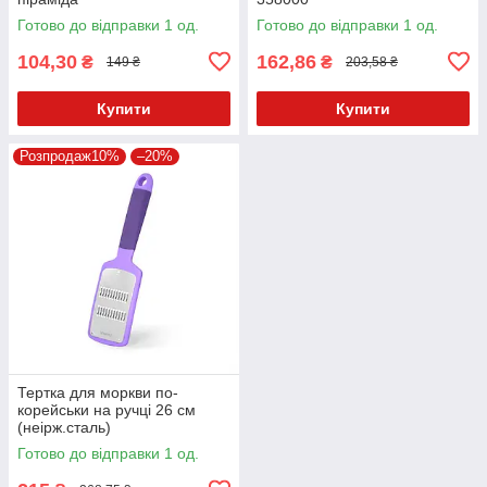
Готово до відправки 1 од.
Готово до відправки 1 од.
104,30
162,86
₴
₴
149 ₴
203,58 ₴
Купити
Купити
Розпродаж10%
–20%
Тертка для моркви по-
корейськи на ручці 26 см
(неірж.сталь)
Готово до відправки 1 од.