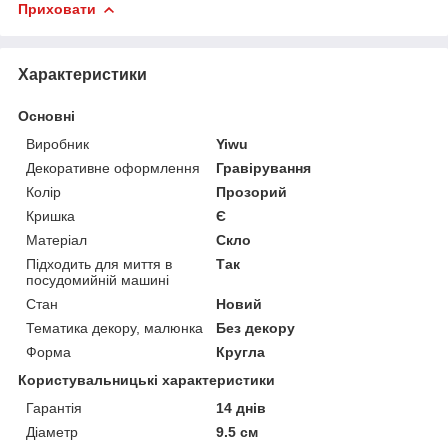
Приховати
Характеристики
Основні
Виробник
Yiwu
Декоративне оформлення
Гравірування
Колір
Прозорий
Кришка
Є
Матеріал
Скло
Підходить для миття в
Так
посудомийній машині
Стан
Новий
Тематика декору, малюнка
Без декору
Форма
Кругла
Користувальницькі характеристики
Гарантія
14 днів
Діаметр
9.5 см