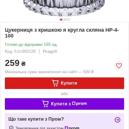
Цукерниця з кришкою я кругла скляна HP-4-
100
Готово до відправки 155 од.
Код: !LU-002120
Роздріб
259
₴
Мінімальна сума замовлення на сайті — 500 ₴
Купити
або
Купити з
Що таке купити з Пром?
Замовлення під захистом