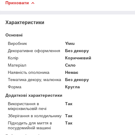
Приховати
Характеристики
Основні
Виробник
Yiwu
Декоративне оформлення
Без декору
Колір
Коричневий
Матеріал
Скло
Наявність ополоника
Немає
Тематика декору, малюнка
Без декору
Форма
Кругла
Додаткові характеристики
Використання в
Так
мікрохвильовій печі
Зберігання в холодильнику
Так
Підходить для миття в
Так
посудомийній машині