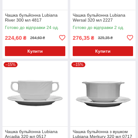
Чашка бульйонна Lubiana
Чашка бульйонна Lubiana
River 300 мл 4817
Wersal 320 мл 2227
Готово до відправки 24 од.
Готово до відправки 2 од.
224,60
276,35
₴
₴
264,60 ₴
325,35 ₴
Купити
Купити
–15%
–15%
Чашка бульйонна Lubiana
Чашка бульйонна з вушком
Arcadia 320 мл 0517
Lubiana Merkury 320 мл 0717