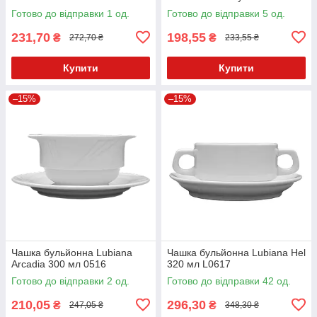
Готово до відправки 1 од.
Готово до відправки 5 од.
231,70
198,55
₴
₴
272,70 ₴
233,55 ₴
Купити
Купити
–15%
–15%
Чашка бульйонна Lubiana
Чашка бульйонна Lubiana Hel
Arcadia 300 мл 0516
320 мл L0617
Готово до відправки 2 од.
Готово до відправки 42 од.
210,05
296,30
₴
₴
247,05 ₴
348,30 ₴