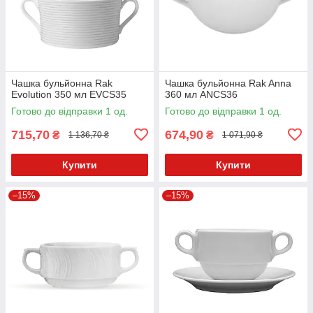
Чашка бульйонна Rak
Чашка бульйонна Rak Anna
Evolution 350 мл EVCS35
360 мл ANCS36
Готово до відправки 1 од.
Готово до відправки 1 од.
715,70
674,90
₴
₴
1 136,70 ₴
1 071,90 ₴
Купити
Купити
–15%
–15%