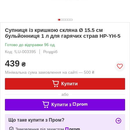
Супниця із кришкою скляна Ø 15.5 см
бульйонниця 1 л для гарячих страв HP-YH-5
Готово до відправки 96 од.
Код: !LU-003395
Роздріб
439
₴
Мінімальна сума замовлення на сайті — 500 ₴
Купити
або
Купити з
Що таке купити з Пром?
Замовлення під захистом