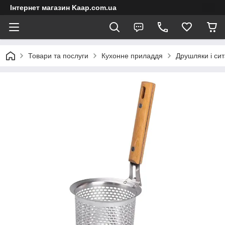
Інтернет магазин Kaap.com.ua
Товари та послуги
Кухонне приладдя
Друшляки і сит