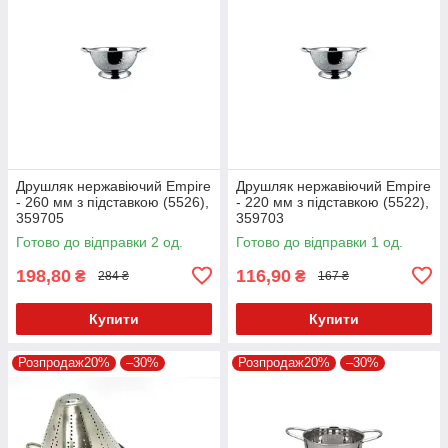
Друшляк нержавіючий Empire
Друшляк нержавіючий Empire
- 260 мм з підставкою (5526),
- 220 мм з підставкою (5522),
359705
359703
Готово до відправки 2 од.
Готово до відправки 1 од.
198,80
116,90
₴
₴
284 ₴
167 ₴
Купити
Купити
Розпродаж20%
–30%
Розпродаж20%
–30%