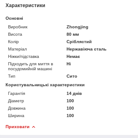
Характеристики
Основні
Виробник
Zhongjing
Висота
80 мм
Колір
Сріблястий
Матеріал
Нержавіюча сталь
Ніжки/підставка
Немає
Підходить для миття в
Ні
посудомийній машині
Тип
Сито
Користувальницькі характеристики
Гарантія
14 днів
Діаметр
100
Довжина
100
Ширина
100
Приховати