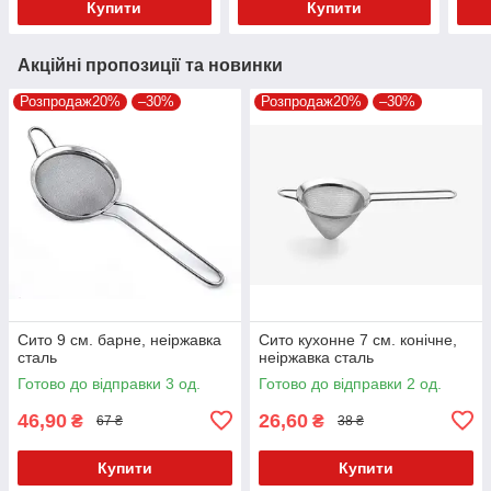
Купити
Купити
Акційні пропозиції та новинки
Розпродаж20%
–30%
Розпродаж20%
–30%
Сито 9 см. барне, неіржавка
Сито кухонне 7 см. конічне,
сталь
неіржавка сталь
Готово до відправки 3 од.
Готово до відправки 2 од.
46,90
26,60
₴
₴
67 ₴
38 ₴
Купити
Купити