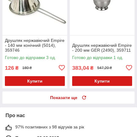
Друшляк нержавіючий Empire
- 140 мм конічний (5014),
Друшляк нержавіючий Empire
359746
- 200 мм GER (2490), 359711
Готово до відправки 3 од.
Готово до відправки 1 од.
126
383,04
₴
₴
180 ₴
547,20 ₴
Купити
Купити
Показати ще
Про нас
97% позитивних з 98 відгуків за рік