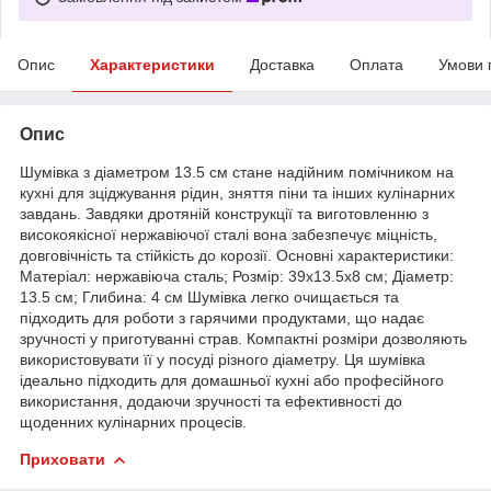
Опис
Характеристики
Доставка
Оплата
Умови 
Опис
Шумівка з діаметром 13.5 см стане надійним помічником на
кухні для зціджування рідин, зняття піни та інших кулінарних
завдань. Завдяки дротяній конструкції та виготовленню з
високоякісної нержавіючої сталі вона забезпечує міцність,
довговічність та стійкість до корозії. Основні характеристики:
Матеріал: нержавіюча сталь; Розмір: 39х13.5х8 см; Діаметр:
13.5 см; Глибина: 4 см Шумівка легко очищається та
підходить для роботи з гарячими продуктами, що надає
зручності у приготуванні страв. Компактні розміри дозволяють
використовувати її у посуді різного діаметру. Ця шумівка
ідеально підходить для домашньої кухні або професійного
використання, додаючи зручності та ефективності до
щоденних кулінарних процесів.
Приховати