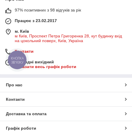
97% позитивних з 98 відгуків за рік
Працює з 23.02.2017
м. Київ
м Київ, Проспект Петра Григоренка 28, кут будинку вхід
на цокольний поверх, Київ, Україна
Контакти
КНОПКА
Сьогодні вихідний
ЗВ'ЯЗКУ
Показати весь графік роботи
Про нас
Контакти
Доставка та оплата
Графік роботи