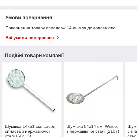
Умови повернення
Повернення товару впродовж 14 днів за домовленістю
Всі умови повернення
Подібні товари компанії
Шумівка 14x51 см. Lacor,
Шумівка 54х14 см. Winco,
Шумі
сітчаста з нержавіючої
з нержавіючої сталі (2107)
сітч
сталі (60413)
стал