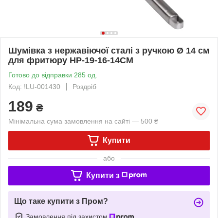
Шумівка з нержавіючої сталі з ручкою Ø 14 см
для фритюру HP-19-16-14CM
Готово до відправки 285 од.
Код: !LU-001430
Роздріб
189
₴
Мінімальна сума замовлення на сайті — 500 ₴
Купити
або
Купити з
Що таке купити з Пром?
Замовлення під захистом