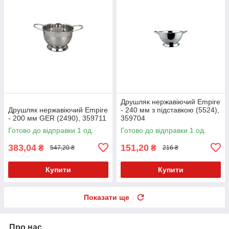
Друшляк нержавіючий Empire
Друшляк нержавіючий Empire
- 240 мм з підставкою (5524),
- 200 мм GER (2490), 359711
359704
Готово до відправки 1 од.
Готово до відправки 1 од.
383,04
151,20
₴
₴
547,20 ₴
216 ₴
Купити
Купити
Показати ще
Про нас