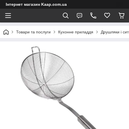
Інтернет магазин Kaap.com.ua
Товари та послуги
Кухонне приладдя
Друшляки і сит