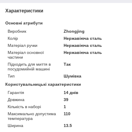
Характеристики
Основні атрибути
Виробник
Zhongjing
Колір
Нержавіюча сталь
Матеріал ручки
Нержавіюча сталь
Матеріал основної
Нержавіюча сталь
частини
Підходить для миття в
Так
посудомийній машині
Тип
Шумівка
Користувальницькі характеристики
Гарантія
14 днів
Довжина
39
Кількість в наборі
1
Максимально допустима
110
температура
Ширина
13.5