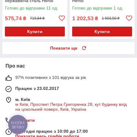
нержавіюча сталь Hendi
Hendi
Готово до відправки 11 од.
Готово до відправки 1 од.
575,74
1 202,53
₴
₴
719,84 ₴
1 503,50 ₴
Купити
Купити
Показати ще
Про нас
97% позитивних з 101 відгука за рік
Працює з 23.02.2017
м. Київ
м Київ, Проспект Петра Григоренка 28, кут будинку вхід
на цокольний поверх, Київ, Україна
Контакти
КНОПКА
ЗВ'ЯЗКУ
Сьогодні працює з 10:00 до 17:00
Показати весь графік роботи